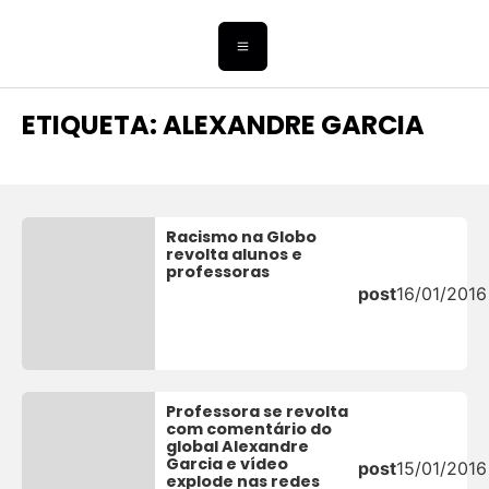
ETIQUETA: ALEXANDRE GARCIA
Racismo na Globo
revolta alunos e
professoras
post
16/01/2016
Professora se revolta
com comentário do
global Alexandre
Garcia e vídeo
post
15/01/2016
explode nas redes