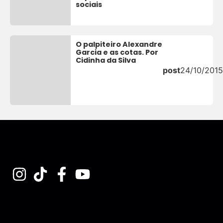
sociais
O palpiteiro Alexandre
Garcia e as cotas. Por
Cidinha da Silva
post
24/10/2015
Assine nossa Newsletter