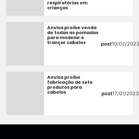
respiratórias em
crianças
Anvisa proíbe venda
de todas as pomadas
para modelar e
trançar cabelos
post
10/02/202
Anvisa proíbe
fabricação de sete
produtos para
cabelos
post
17/01/2023