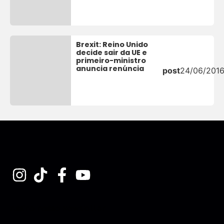
Brexit: Reino Unido
decide sair da UE e
primeiro-ministro
anuncia renúncia
post
24/06/201
Assine nossa Newsletter