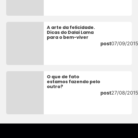
A arte da felicidade.
Dicas do Dalai Lama
para o bem-viver
post
07/09/201
O que de fato
estamos fazendo pelo
outro?
post
27/08/201