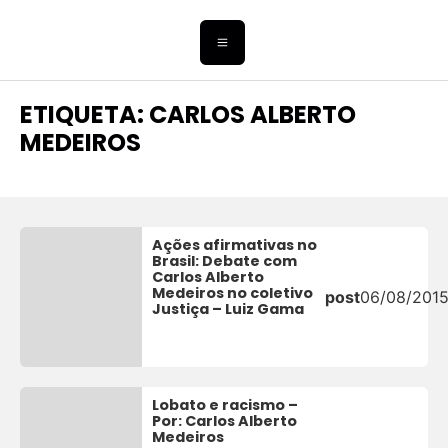
ETIQUETA: CARLOS ALBERTO
MEDEIROS
Ações afirmativas no
Brasil: Debate com
Carlos Alberto
Medeiros no coletivo
post
06/08/201
Justiça – Luiz Gama
Lobato e racismo –
Por: Carlos Alberto
Medeiros