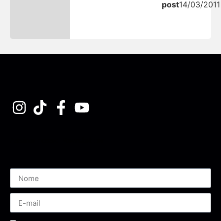
post
14/03/2011
Assine nossa Newsletter