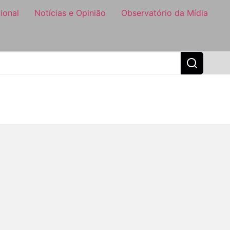
ional
Notícias e Opinião
Observatório da Mídia