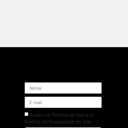
Assine nossa Newsletter
Aceito os Termos de Uso e a
Política de Privacidade do site.