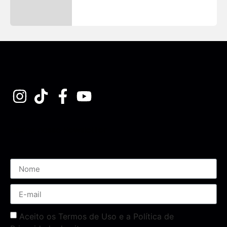
Assine nossa Newsletter
Aceito os Termos de Uso e a Política de