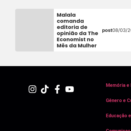
Malala
comanda
editoria de
post
08/03/
opinião da The
Economist no
Mês da Mulher
Memória e
Gênero e C
Educação e
Comunicaçã