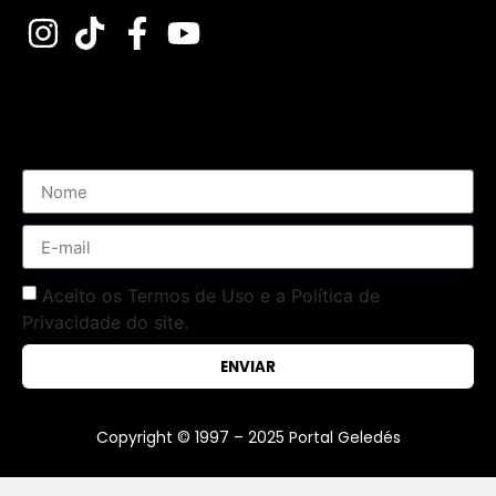
Assine nossa Newsletter
Aceito os Termos de Uso e a Política de
Privacidade do site.
ENVIAR
Copyright © 1997 – 2025 Portal Geledés