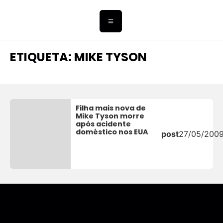
ETIQUETA: MIKE TYSON
Filha mais nova de
Mike Tyson morre
após acidente
doméstico nos EUA
post
27/05/200