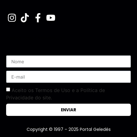
Assine nossa Newsletter
Aceito os Termos de Uso e a Política de
Privacidade do site.
ENVIAR
Copyright © 1997 – 2025 Portal Geledés