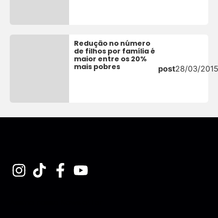
Redução no número
de filhos por família é
maior entre os 20%
mais pobres
post
28/03/201
Assine nossa Newsletter