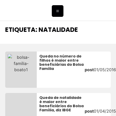
ETIQUETA: NATALIDADE
Queda no número de
filhos é maior entre
beneficiárias do Bolsa
Família
post
01/05/2016
Queda de natalidade
é maior entre
beneficiários do Bolsa
Família, diz IBGE
post
01/04/2015