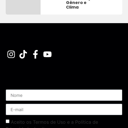
Gênero e
Clima
Assine nossa Newsletter
Aceito os Termos de Uso e a Política de