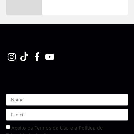
Assine nossa Newsletter
Aceito os Termos de Uso e a Política de