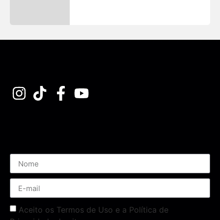
Assine nossa Newsletter
Aceito os Termos de Uso e a Política de