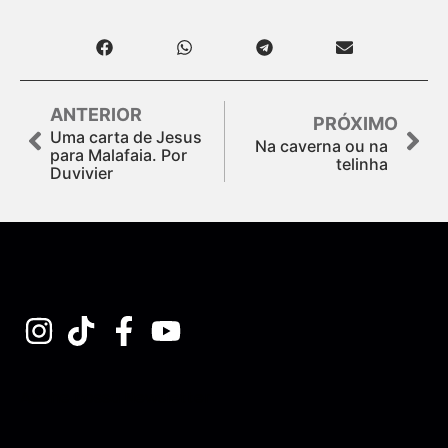
ANTERIOR
PRÓXIMO
Uma carta de Jesus
Na caverna ou na
para Malafaia. Por
telinha
Duvivier
Assine nossa Newsletter