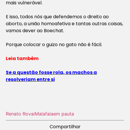
mais vulnerável.
E isso, todos nós que defendemos o direito ao
aborto, a união homoafetiva e tantas outras coisas,
vamos dever ao Boechat.
Porque colocar o guizo no gato não é fácil.
Leia também
Se a questão fosse rola, os machos a
resolveriam entre si
Renato Rovai
Malafaia
em pauta
Compartilhar