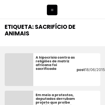
ETIQUETA: SACRIFÍCIO DE
ANIMAIS
A hipocrisia contra as
religiões de matriz
africana foi
sacrificada
post
18/06/2015
Em meio a protestos,
deputados derrubam
projeto que proíbe