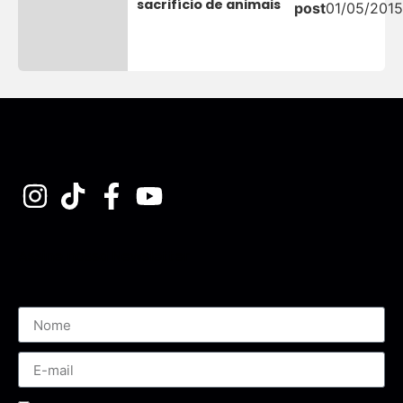
sacrifício de animais
post
01/05/2015
Assine nossa Newsletter