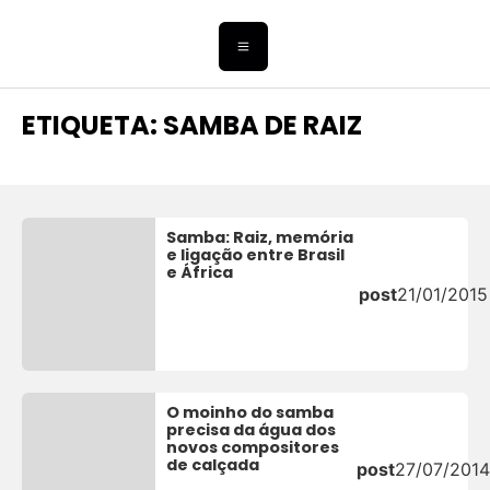
ETIQUETA: SAMBA DE RAIZ
Samba: Raiz, memória
e ligação entre Brasil
e África
post
21/01/2015
O moinho do samba
precisa da água dos
novos compositores
de calçada
post
27/07/201