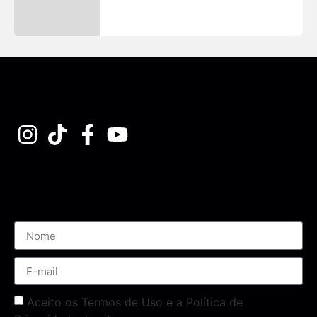
Assine nossa Newsletter
Aceito os Termos de Uso e a Política de