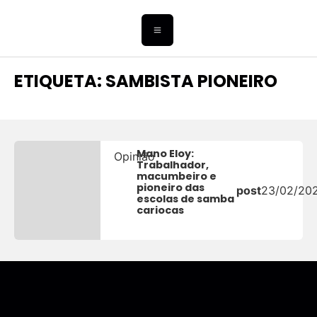
ETIQUETA: SAMBISTA PIONEIRO
Mano Eloy:
Opinião
Trabalhador,
macumbeiro e
pioneiro das
post
23/02/20
escolas de samba
cariocas