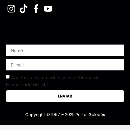
Assine nossa Newsletter
Aceito os Termos de Uso e a Política de
Privacidade do site.
ENVIAR
Copyright © 1997 – 2025 Portal Geledés