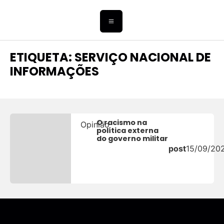
ETIQUETA: SERVIÇO NACIONAL DE
INFORMAÇÕES
O racismo na
Opinião
política externa
do governo militar
post
15/09/20