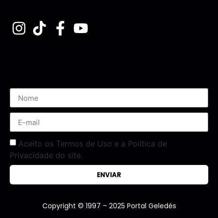
Assine nossa Newsletter
Aceito os Termos de Uso e a Política de
Privacidade do site.
ENVIAR
Copyright © 1997 – 2025 Portal Geledés