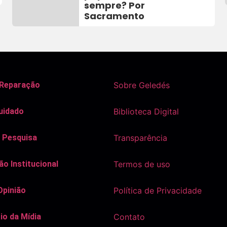
sempre? Por
Sacramento
 Reparação
Sobre Geledés
uidado
Biblioteca Digital
 Pesquisa
Transparência
o Institucional
Termos de uso
Opinião
Política de Privacidade
io da Mídia
Contato