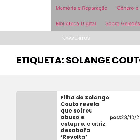
Memória e Reparação
Gênero e
Biblioteca Digital
Sobre Geledés
FAVORITOS
ETIQUETA: SOLANGE COU
Filha de Solange
Couto revela
que sofreu
abuso e
post
28/10/2
estupro, e atriz
desabafa
‘Revolta’