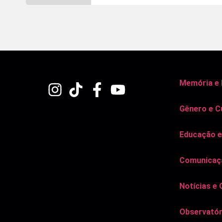
Memória e
Gênero e C
Educação e
Comunicaçã
Notícias e 
Observatór