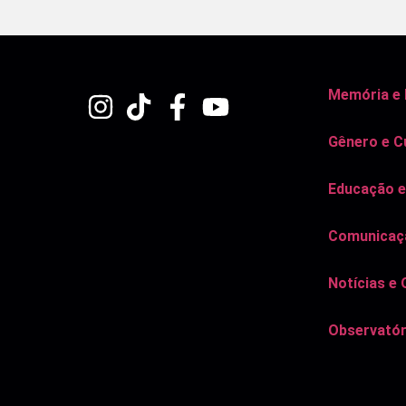
Memória e
Gênero e C
Educação e
Comunicaçã
Notícias e 
Observatór