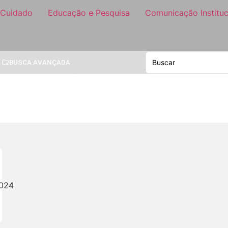
 Cuidado
Educação e Pesquisa
Comunicação Instituc
BUSCA AVANÇADA
2024