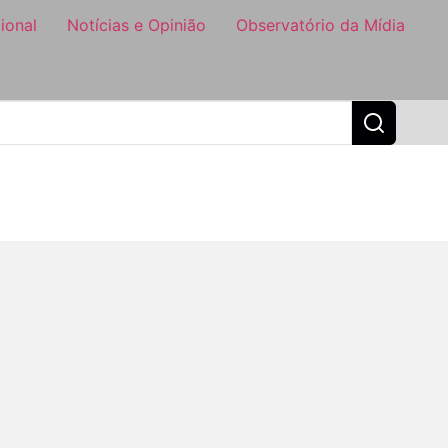
ional
Notícias e Opinião
Observatório da Mídia