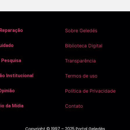
 Reparação
Sobre Geledés
uidado
Biblioteca Digital
 Pesquisa
Transparência
o Institucional
Termos de uso
Opinião
Política de Privacidade
io da Mídia
Contato
Copyright © 1997 – 2025 Portal Geledés