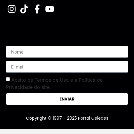
Assine nossa Newsletter
Aceito os Termos de Uso e a Política de
Privacidade do site.
ENVIAR
Copyright © 1997 – 2025 Portal Geledés