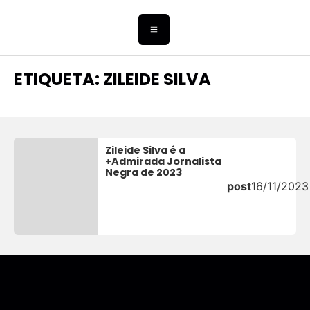
ETIQUETA: ZILEIDE SILVA
Zileide Silva é a
+Admirada Jornalista
Negra de 2023
post
16/11/2023