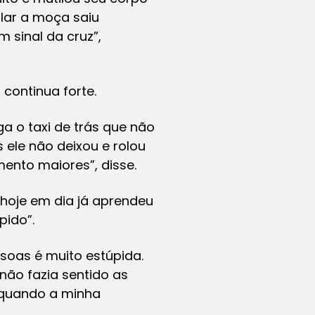
alar a moça saiu
sinal da cruz”,
 continua forte.
ga o taxi de trás que não
as ele não deixou e rolou
ento maiores”, disse.
hoje em dia já aprendeu
pido”.
soas é muito estúpida.
ão fazia sentido as
 quando a minha