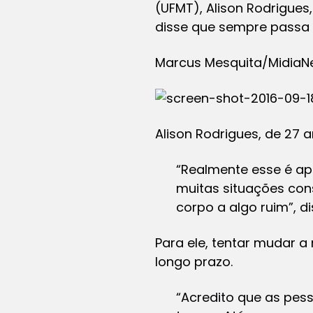
(UFMT), Alison Rodrigue
disse que sempre passa 
Marcus Mesquita/Midia
Alison Rodrigues, de 27
“Realmente esse é ap
muitas situações co
corpo a algo ruim”, di
Para ele, tentar mudar 
longo prazo.
“Acredito que as pes