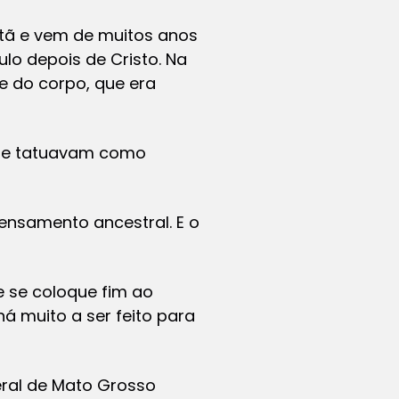
stã e vem de muitos anos
lo depois de Cristo. Na
e do corpo, que era
e se tatuavam como
ensamento ancestral. E o
 se coloque fim ao
á muito a ser feito para
eral de Mato Grosso