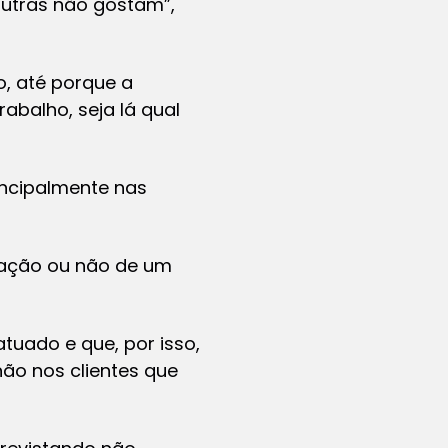
outras não gostam”,
, até porque a
abalho, seja lá qual
incipalmente nas
atação ou não de um
tuado e que, por isso,
ão nos clientes que