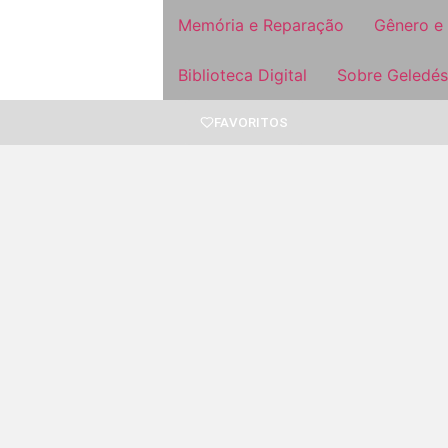
Memória e Reparação
Gênero e
Biblioteca Digital
Sobre Geledés
FAVORITOS