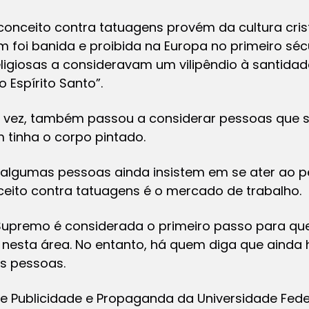
conceito contra tatuagens provém da cultura cri
 foi banida e proibida na Europa no primeiro sécu
ligiosas a consideravam um vilipêndio à santidad
 Espírito Santo”.
sua vez, também passou a considerar pessoas qu
 tinha o corpo pintado.
I algumas pessoas ainda insistem em se ater ao p
ceito contra tatuagens é o mercado de trabalho.
Supremo é considerada o primeiro passo para que
nesta área. No entanto, há quem diga que ainda h
s pessoas.
 de Publicidade e Propaganda da Universidade Fed