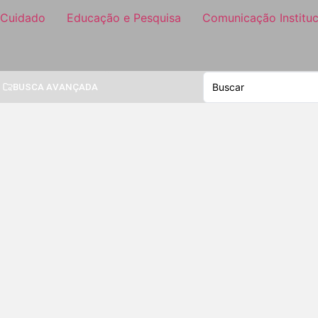
 Cuidado
Educação e Pesquisa
Comunicação Instituc
BUSCA AVANÇADA