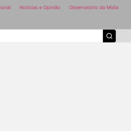
ional
Notícias e Opinião
Observatório da Mídia