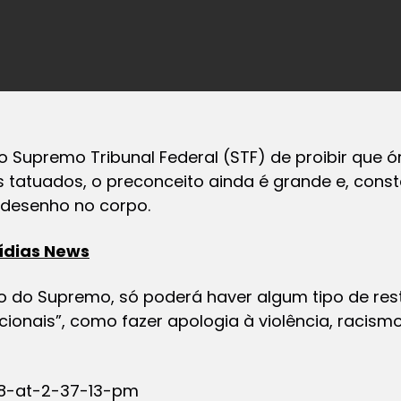
Supremo Tribunal Federal (STF) de proibir que ó
 tatuados, o preconceito ainda é grande e, cons
 desenho no corpo.
ídias News
 do Supremo, só poderá haver algum tipo de res
ucionais”, como fazer apologia à violência, racism