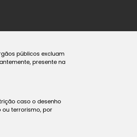
rgãos públicos excluam
tantemente, presente na
trição caso o desenho
o ou terrorismo, por