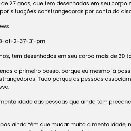
s, de 27 anos, que tem desenhadas em seu corpo m
por situações constrangedoras por conta da dis
News
 anos, tem desenhadas em seu corpo mais de 30 t
enas o primeiro passo, porque eu mesmo já passe
nstrangedoras. Tudo porque as pessoas associa
sse.
a mentalidade das pessoas que ainda têm preconc
soas ainda têm que mudar muito a mentalidade, m