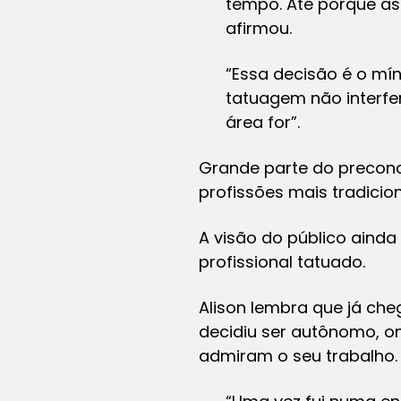
tempo. Até porque as
afirmou.
“Essa decisão é o mí
tatuagem não interfe
área for”.
Grande parte do preconc
profissões mais tradici
A visão do público ainda
profissional tatuado.
Alison lembra que já che
decidiu ser autônomo, o
admiram o seu trabalho.