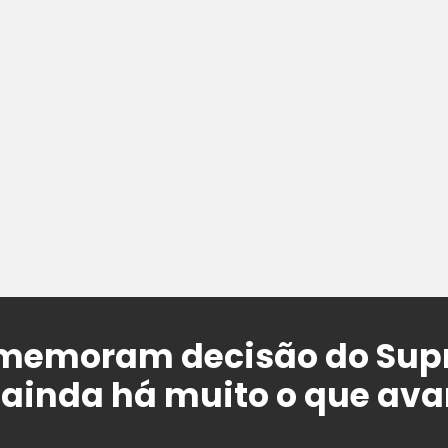
memoram decisão do Sup
ainda há muito o que av