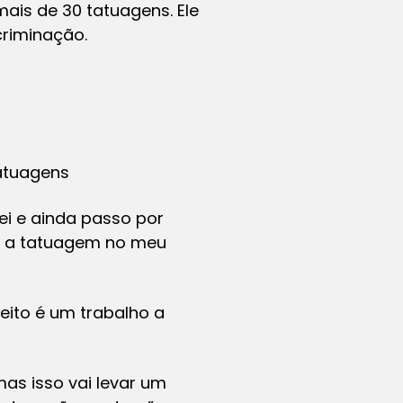
ais de 30 tatuagens. Ele
criminação.
atuagens
i e ainda passo por
m a tatuagem no meu
eito é um trabalho a
as isso vai levar um