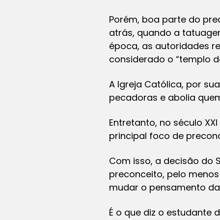
Porém, boa parte do pre
atrás, quando a tatuagem
época, as autoridades re
considerado o “templo do
A Igreja Católica, por 
pecadoras e abolia quem
Entretanto, no século XX
principal foco de precon
Com isso, a decisão do 
preconceito, pelo menos 
mudar o pensamento da
É o que diz o estudante