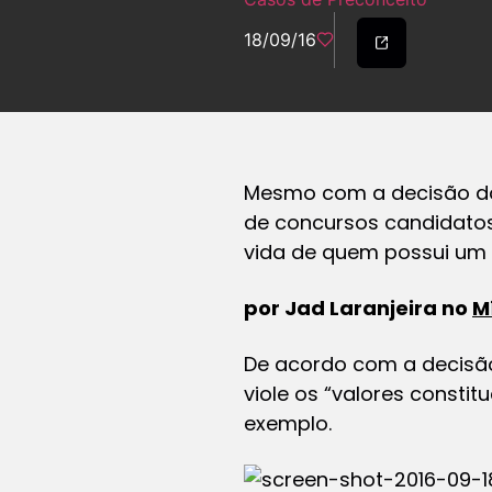
18/09/16
Mesmo com a decisão do 
de concursos candidatos
vida de quem possui um
por Jad Laranjeira no
M
De acordo com a decisão
viole os “valores constit
exemplo.