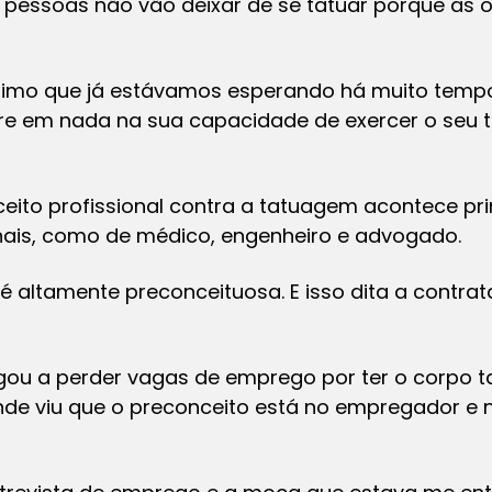
 pessoas não vão deixar de se tatuar porque as 
nimo que já estávamos esperando há muito tempo
re em nada na sua capacidade de exercer o seu tr
eito profissional contra a tatuagem acontece pr
onais, como de médico, engenheiro e advogado.
 é altamente preconceituosa. E isso dita a contr
gou a perder vagas de emprego por ter o corpo ta
nde viu que o preconceito está no empregador e n