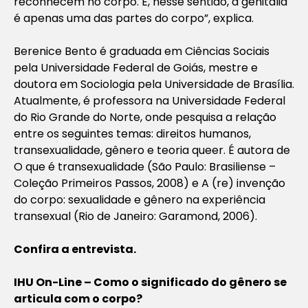
reconhecem no corpo. E, nesse sentido, a genitália
é apenas uma das partes do corpo”, explica.
Berenice Bento é graduada em Ciências Sociais
pela Universidade Federal de Goiás, mestre e
doutora em Sociologia pela Universidade de Brasília.
Atualmente, é professora na Universidade Federal
do Rio Grande do Norte, onde pesquisa a relação
entre os seguintes temas: direitos humanos,
transexualidade, gênero e teoria queer. É autora de
O que é transexualidade (São Paulo: Brasiliense –
Coleção Primeiros Passos, 2008) e A (re) invenção
do corpo: sexualidade e gênero na experiência
transexual (Rio de Janeiro: Garamond, 2006).
Confira a entrevista.
IHU On-Line – Como o significado do gênero se
articula com o corpo?