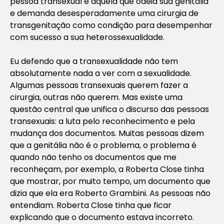
pessoa transexual é aquela que odeia sua genitália
e demanda desesperadamente uma cirurgia de
transgenitação como condição para desempenhar
com sucesso a sua heterossexualidade.
Eu defendo que a transexualidade não tem
absolutamente nada a ver com a sexualidade.
Algumas pessoas transexuais querem fazer a
cirurgia, outras não querem. Mas existe uma
questão central que unifica o discurso das pessoas
transexuais: a luta pelo reconhecimento e pela
mudança dos documentos. Muitas pessoas dizem
que a genitália não é o problema, o problema é
quando não tenho os documentos que me
reconheçam, por exemplo, a Roberta Close tinha
que mostrar, por muito tempo, um documento que
dizia que ela era Roberto Grambini. As pessoas não
entendiam. Roberta Close tinha que ficar
explicando que o documento estava incorreto.