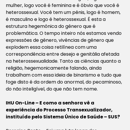
mulher, logo você é feminina e é óbvio que você é
heterossexual. Você tem um pênis, logo é homem,
é masculino e logo é heterossexual. É esta a
estrutura hegemônica do gênero que é
problemática. O tempo inteiro nós estamos vendo
expressões de gênero, vivências de gênero que
explodem essa coisa retilínea com uma
correspondência entre desejo e genitália afetada
na heterossexualidade. Tanto as ciências quanto a
religião, hegemonicamente falando, ainda
trabalham com essa ideia de binarismo e tudo que
foge disto é da ordem do anormal, do pecaminoso,
do não inteligível, do que não tem nome.
IHU On-Line – E como a senhora vê a
experiência do Processo Transexualizador,
instituído pelo Sistema Único de Saúde – SUS?