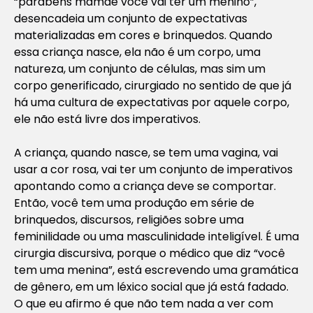
“parabéns mamãe você vai ter um menino”,
desencadeia um conjunto de expectativas
materializadas em cores e brinquedos. Quando
essa criança nasce, ela não é um corpo, uma
natureza, um conjunto de células, mas sim um
corpo generificado, cirurgiado no sentido de que já
há uma cultura de expectativas por aquele corpo,
ele não está livre dos imperativos.
A criança, quando nasce, se tem uma vagina, vai
usar a cor rosa, vai ter um conjunto de imperativos
apontando como a criança deve se comportar.
Então, você tem uma produção em série de
brinquedos, discursos, religiões sobre uma
feminilidade ou uma masculinidade inteligível. É uma
cirurgia discursiva, porque o médico que diz “você
tem uma menina”, está escrevendo uma gramática
de gênero, em um léxico social que já está fadado.
O que eu afirmo é que não tem nada a ver com