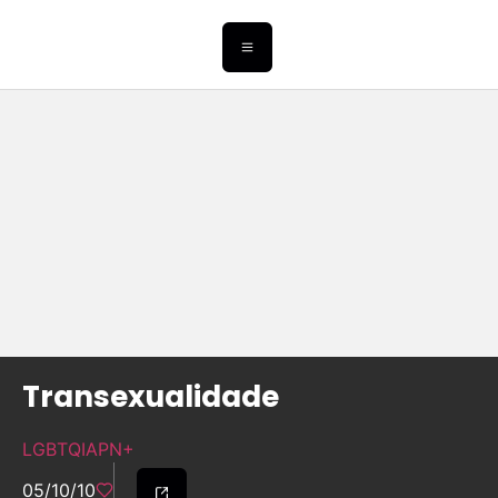
Transexualidade
LGBTQIAPN+
05/10/10