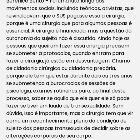
Berenice Bento – Foi uma luta longa dos
movimentos sociais, incluindo teóricos, ativistas, que
reivindicavam que o SUS pagasse essa a cirurgia,
porque é uma cirurgia que para algumas pessoas é
essencial. A cirurgia é financiada, mas a questão da
autonomia do sujeito não é discutida. Ainda hoje as
pessoas que queiram fazer essa cirurgia precisem
se submeter a protocolos, quando entram para
fazer a cirurgia, já estão em desvantagem. Chamo
de cidadania cirúrgica ou cidadania precária,
porque ele tem que estar durante dois ou três anos
se submetendo a burocracias de sessões de
psicologia, exames rotineiros para, ao final deste
processo, saber se aquilo que ele quer ele só pode
fazer se tiver um laudo de transexualidade. Sem
dúvida, isso é importante, mas a cirurgia tem que vir
como um reconhecimento pleno da condição de
sujeito das pessoas transexuais de decidir sobre as
alterações corporais de seu corpo.