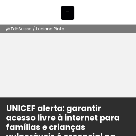
@TdHSuisse / Luciana Pinto
UNICEF alerta: garantir
acesso livre à internet para
famílias e crianças