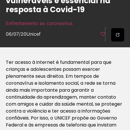
vulneráveis é essencial na
resposta à Covid-19
Enfrentamento ao coronavírus
06/07/20
Unicef
Ter acesso à internet é fundamental para que
crianças e adolescentes possam exercer
plenamente seus direitos. Em tempos de
coronavírus e isolamento social, a rede se torna
ainda mais importante para garantir a
continuidade da aprendizagem, manter contato
com amigos e cuidar da saúde mental, se proteger
contra a violência e ter acesso a informações
confiáveis. Por isso, o UNICEF propõe ao Governo
Federal e às empresas de telefonia que invistam