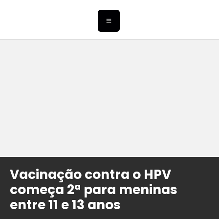
Vacinação contra o HPV
começa 2ª para meninas
entre 11 e 13 anos