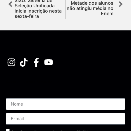
SISU: Sistema de
Metade dos alunos
Seleção Unificada
não atingiu média no
inicia inscrição nesta
Enem
sexta-feira
Assine nossa Newsletter