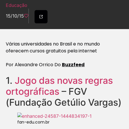
Educação
15/10/15
Várias universidades no Brasil e no mundo
oferecem cursos gratuitos pela internet
Por Alexandre Orrico Do
Buzzfeed
1.
Jogo das novas regras
ortográficas
– FGV
(Fundação Getúlio Vargas)
fan-edu.com.br