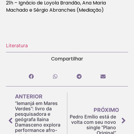
21h – Ignácio de Loyola Brandão, Ana Maria
Machado e Sérgio Abranches (Mediação)
Literatura
Compartilhar
ANTERIOR
“Iemanjá em Mares
Verdes”: livro da
PRÓXIMO
pesquisadora e
Pedro Emílio está de
geógrafa Ilaina
volta com seu novo
Damasceno explora
single “Plano
performance afro-
Original”