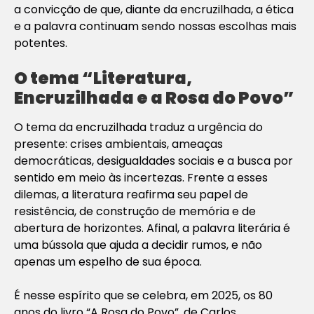
a convicção de que, diante da encruzilhada, a ética
e a palavra continuam sendo nossas escolhas mais
potentes.
O tema “Literatura,
Encruzilhada e a Rosa do Povo”
O tema da encruzilhada traduz a urgência do
presente: crises ambientais, ameaças
democráticas, desigualdades sociais e a busca por
sentido em meio às incertezas. Frente a esses
dilemas, a literatura reafirma seu papel de
resistência, de construção de memória e de
abertura de horizontes. Afinal, a palavra literária é
uma bússola que ajuda a decidir rumos, e não
apenas um espelho de sua época.
É nesse espírito que se celebra, em 2025, os 80
anos do livro “A Rosa do Povo”, de Carlos