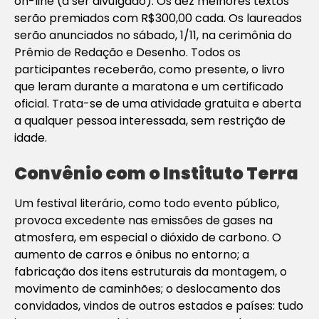
on-line (a ser divulgado). Os dez melhores textos
serão premiados com R$300,00 cada. Os laureados
serão anunciados no sábado, 1/11, na cerimônia do
Prêmio de Redação e Desenho. Todos os
participantes receberão, como presente, o livro
que leram durante a maratona e um certificado
oficial. Trata-se de uma atividade gratuita e aberta
a qualquer pessoa interessada, sem restrição de
idade.
Convênio com o Instituto Terra
Um festival literário, como todo evento público,
provoca excedente nas emissões de gases na
atmosfera, em especial o dióxido de carbono. O
aumento de carros e ônibus no entorno; a
fabricação dos itens estruturais da montagem, o
movimento de caminhões; o deslocamento dos
convidados, vindos de outros estados e países: tudo