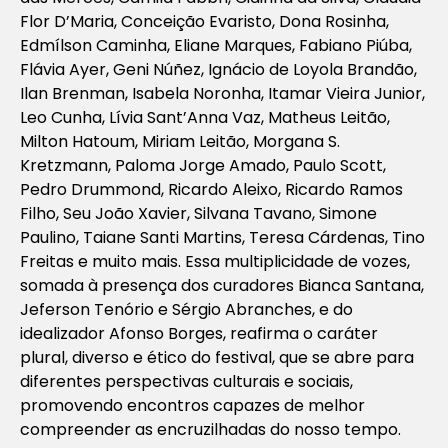
Flor D’Maria, Conceição Evaristo, Dona Rosinha,
Edmílson Caminha, Eliane Marques, Fabiano Piúba,
Flávia Ayer, Geni Núñez, Ignácio de Loyola Brandão,
Ilan Brenman, Isabela Noronha, Itamar Vieira Junior,
Leo Cunha, Lívia Sant’Anna Vaz, Matheus Leitão,
Milton Hatoum, Miriam Leitão, Morgana S.
Kretzmann, Paloma Jorge Amado, Paulo Scott,
Pedro Drummond, Ricardo Aleixo, Ricardo Ramos
Filho, Seu João Xavier, Silvana Tavano, Simone
Paulino, Taiane Santi Martins, Teresa Cárdenas, Tino
Freitas e muito mais. Essa multiplicidade de vozes,
somada à presença dos curadores Bianca Santana,
Jeferson Tenório e Sérgio Abranches, e do
idealizador Afonso Borges, reafirma o caráter
plural, diverso e ético do festival, que se abre para
diferentes perspectivas culturais e sociais,
promovendo encontros capazes de melhor
compreender as encruzilhadas do nosso tempo.