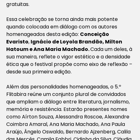
gratuitas.
Essa celebração se torna ainda mais potente
quando colocada em diálogo com os autores
homenageados desta edição:
Conceição
Evaristo
,
Ignácio de Loyola Brandão, Milton
Hatoum e Ana Maria Machado.
Cada um deles, à
sua maneira, reflete o vigor estético e a densidade
ética que o festival propõe como eixo de reflexão –
desde sua primeira edição.
Além das personalidades homenageadas, o 5.º
Flitabira reúne um conjunto plural de convidados
que ampliam o diálogo entre literatura, jornalismo,
memória e resistência. Estarão presentes nomes
como Aírton Souza, Alessandra Roscoe, Alexandre
Coimbra Amaral, Ana Maria Machado, Ana Paula
Araújo, Ângelo Oswaldo, Bernardo Ajzenberg, Calila
das Mercês, Camila Fabbri, Cidinha da Silva, Cláudia