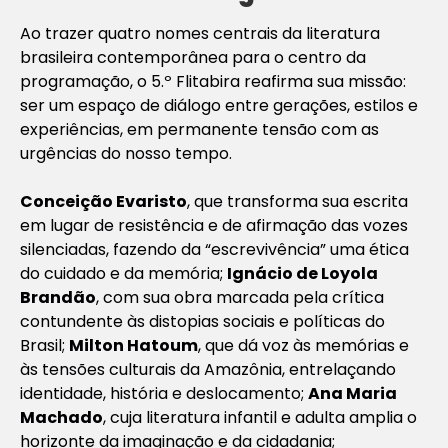
Ao trazer quatro nomes centrais da literatura
brasileira contemporânea para o centro da
programação, o 5.º Flitabira reafirma sua missão:
ser um espaço de diálogo entre gerações, estilos e
experiências, em permanente tensão com as
urgências do nosso tempo.
Conceição Evaristo
, que transforma sua escrita
em lugar de resistência e de afirmação das vozes
silenciadas, fazendo da “escrevivência” uma ética
do cuidado e da memória;
Ignácio de Loyola
Brandão
, com sua obra marcada pela crítica
contundente às distopias sociais e políticas do
Brasil;
Milton Hatoum
, que dá voz às memórias e
às tensões culturais da Amazônia, entrelaçando
identidade, história e deslocamento;
Ana Maria
Machado
, cuja literatura infantil e adulta amplia o
horizonte da imaginação e da cidadania;