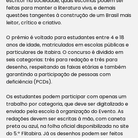
escritor na sociedade, quais escolhas podem ser
feitas para manter a literatura viva, e demais
questões tangentes à construção de um Brasil mais
leitor, crítico e criativo.
O prêmio é voltado para estudantes entre 4 e 18
anos de idade, matriculados em escolas públicas e
particulares de Itabira. O concurso é dividido em
seis categorias: três para redação e três para
desenho, respeitando as faixas etárias e também
garantindo a participação de pessoas com
deficiência (PCDs).
Os estudantes podem participar com apenas um
trabalho por categoria, que deve ser digitalizado e
enviado pela escola à organização do Evento. As
redações devem ser escritas à mão, com caneta
preta ou azul, na folha oficial disponibilizada no site
do 5.º Flitabira. Já os desenhos podem ser feitos