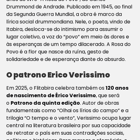
Drummond de Andrade. Publicado em 1945, ao final
da Segunda Guerra Mundial, a obra é marco da
lírica social drummondiana. Nele, o poeta, vindo de
Itabira, desloca-se do intimismo para assumir o
lugar coletivo, a voz do “povo” em meio às dores e
às esperanças de um tempo dilacerado. A Rosa do
Povo é a flor que nasce da ruína, gesto de
solidariedade e de esperança diante do absurdo.
O patrono Erico Verissimo
Em 2025, o Flitabira celebra também os
120 anos
de nascimento de Érico Verissimo
, que será
o
Patrono da quinta edição
. Autor de obras
fundamentais como “
Olhai os lírios do campo”
e a
trilogia “
O tempo e o vento”
, Verissimo ocupa lugar
central na literatura brasileira por sua capacidade
de retratar o país em suas contradições sociais,