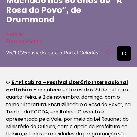
Machado nos 80 anos de “A
Rosa do Povo”, de
Drummond
Notícia
Entretenimento
25/10/25
Enviado para o Portal Geledés
O
5.º Flitabira – Festival Literário Internacional
de Itabira
– acontece entre os dias 29 de outubro,
quarta-feira, e 2 de novembro, domingo, com o
tema “Literatura, Encruzilhada e a Rosa do Povo”, na
Teatro da FCCDA, em Itabira. O evento é
apresentado pela Vale, por meio da Lei Rouanet do
Ministério da Cultura, com o apoio da Prefeitura de
Itabira, e todas as atividades da programação são