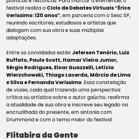
políticas e históricas. Para marcar a efeméride, o
festival realiza o
Ciclo de Debates Virtuais “Érico
Verissimo: 120 anos”
, em parceria com o Sesc SP,
reunindo escritores, estudiosos e artistas que
dialogam com sua obra e suas múltiplas
adaptações.
Entre os convidados estão
Jeferson Tenório, Luiz
Ruffato, Paulo Scott, Itamar Vieira Junior,
Sérgio Rodrigues, Eloar Guazzelli, Letícia
Wierzchowski, Thiago Lacerda, Márcia de Lima
e Silva e Fernanda Verissimo
. Essa constelação
de vozes, cada qual trazendo uma perspectiva
crítica ou artística sobre o autor gaúcho, reafirma
a atualidade de sua obra e inscreve seu legado na
encruzilhada do presente, em sintonia com
Drummond e com o tema maior do festival.
Flitabira da Gente