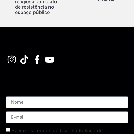
religiosa como ato
de resistência no
espaço público
Assine nossa Newsletter
Aceito os Termos de Uso e a Política de