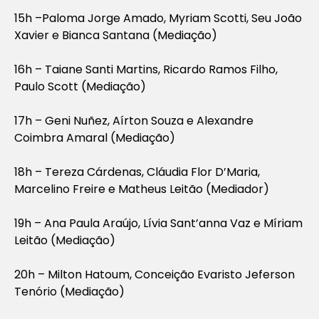
15h –Paloma Jorge Amado, Myriam Scotti, Seu João
Xavier e Bianca Santana (Mediação)
16h – Taiane Santi Martins, Ricardo Ramos Filho,
Paulo Scott (Mediação)
17h – Geni Nuñez, Aírton Souza e Alexandre
Coimbra Amaral (Mediação)
18h – Tereza Cárdenas, Cláudia Flor D’Maria,
Marcelino Freire e Matheus Leitão (Mediador)
19h – Ana Paula Araújo, Lívia Sant’anna Vaz e Míriam
Leitão (Mediação)
20h – Milton Hatoum, Conceição Evaristo Jeferson
Tenório (Mediação)