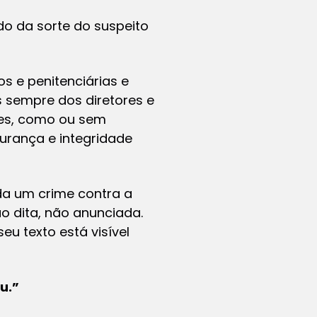
o da sorte do suspeito
s e penitenciárias e
 sempre dos diretores e
res, como ou sem
urança e integridade
da um crime contra a
ão dita, não anunciada.
eu texto está visível
u.”