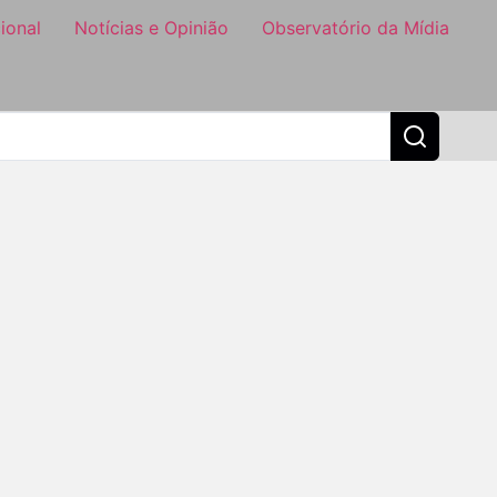
ional
Notícias e Opinião
Observatório da Mídia