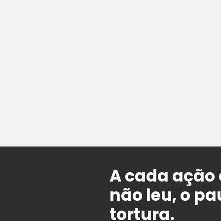
A cada ação
não leu, o p
tortura.