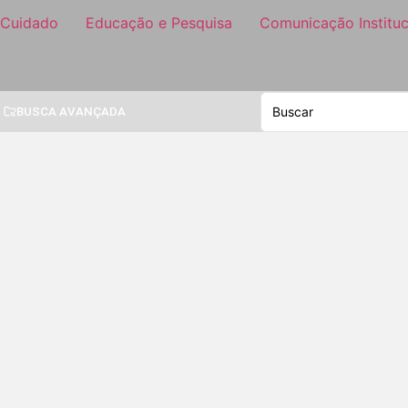
 Cuidado
Educação e Pesquisa
Comunicação Instituc
BUSCA AVANÇADA