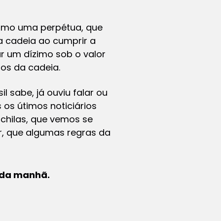
nimo uma perpétua, que
a cadeia ao cumprir a
ar um dízimo sob o valor
os da cadeia.
l sabe, já ouviu falar ou
 os útimos noticiários
hilas, que vemos se
r, que algumas regras da
s da manhã.