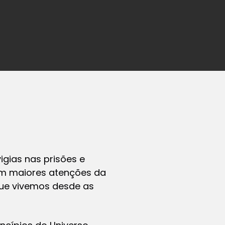
igias nas prisões e
sem maiores atenções da
 que vivemos desde as