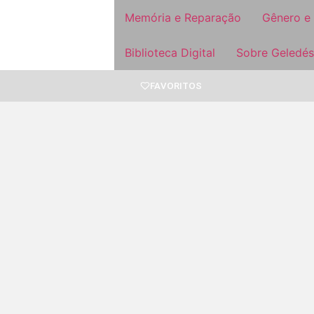
Memória e Reparação
Gênero e
Biblioteca Digital
Sobre Geledés
FAVORITOS