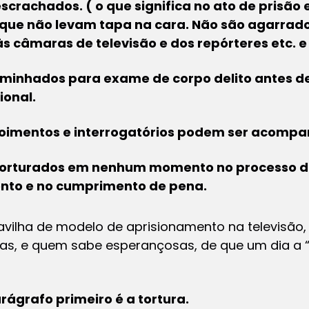
escrachados. ( o que significa no ato de prisã
, que não levam tapa na cara. Não são agarrad
 câmaras de televisão e dos repórteres etc. e 
minhados para exame de corpo delito antes de
ional.
oimentos e interrogatórios podem ser acomp
torturados em nenhum momento no processo de
nto e no cumprimento de pena.
vilha de modelo de aprisionamento na televisão, 
s, e quem sabe esperançosas, de que um dia a “L
arágrafo primeiro é a tortura.