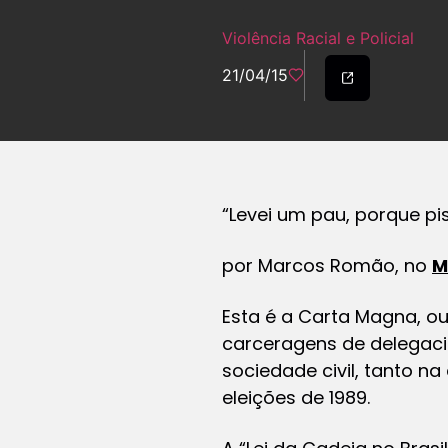
Violência Racial e Policial
21/04/15
“Levei um pau, porque pis
por Marcos Romão, no
M
Esta é a Carta Magna, ou
carceragens de delegacia
sociedade civil, tanto n
eleições de 1989.