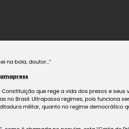
ei na bola, doutor…”
amapress
 Constituição que rege a vida dos presos e seus v
s no Brasil. Ultrapassa regimes, pois funciona 
a ditadura militar, quanto no regime democrático