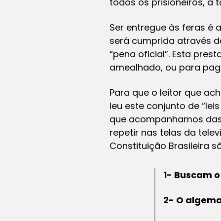
todos os prisioneiros, a 
Ser entregue às feras é
será cumprida através d
“pena oficial”. Esta pre
amealhado, ou para paga
Para que o leitor que ach
leu este conjunto de “le
que acompanhamos das p
repetir nas telas da tel
Constituição Brasileira 
1- Buscam o
2- O algema