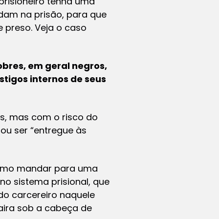
prisioneiro tenha uma
am na prisão, para que
 preso. Veja o caso
obres, em geral negros,
stigos internos de seus
s, mas com o risco do
ou ser “entregue às
, como mandar para uma
o sistema prisional, que
do carcereiro naquele
aira sob a cabeça de