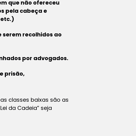
o em que não ofereceu
os pela cabeça e
etc.)
 serem recolhidos ao
anhados por advogados.
 prisão,
as classes baixas são as
ei da Cadeia” seja