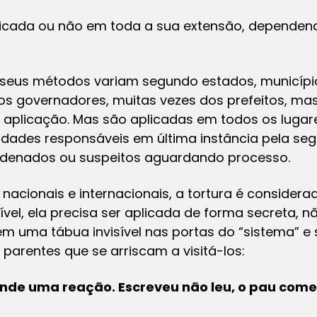
licada ou não em toda a sua extensão, dependend
 seus métodos variam segundo estados, município
s governadores, muitas vezes dos prefeitos, mas
 aplicação. Mas são aplicadas em todos os luga
dades responsáveis em última instância pela seg
condenados ou suspeitos aguardando processo.
acionais e internacionais, a tortura é considera
vel, ela precisa ser aplicada de forma secreta, n
em uma tábua invisível nas portas do “sistema” e s
 parentes que se arriscam a visitá-los:
nde uma reação. Escreveu não leu, o pau come