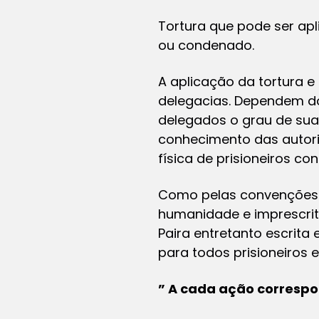
Tortura que pode ser ap
ou condenado.
A aplicação da tortura e
delegacias. Dependem do
delegados o grau de sua
conhecimento das autori
física de prisioneiros 
Como pelas convenções n
humanidade e imprescrití
Paira entretanto escrita 
para todos prisioneiros e
” A cada ação correspo