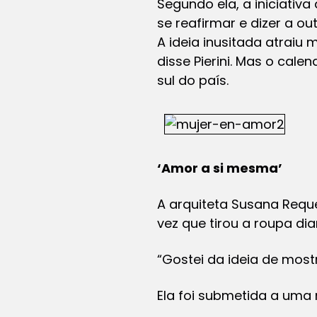
Segundo ela, a iniciati
se reafirmar e dizer a o
A ideia inusitada atraiu
disse Pierini. Mas o cale
sul do país.
‘Amor a si mesma’
A arquiteta Susana Requen
vez que tirou a roupa d
“Gostei da ideia de mos
Ela foi submetida a uma 