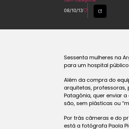
08/10/13
Sessenta mulheres na A
para um hospital público
Além da compra do equi
arquitetas, professoras, 
Patagônia, quer enviar
são, sem plásticas ou “m
Por trás câmeras e do pr
está a fotógrafa Paola Pie