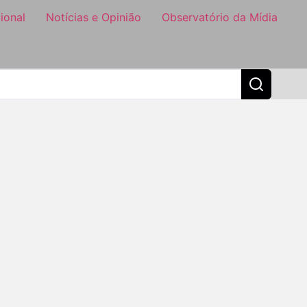
ional
Notícias e Opinião
Observatório da Mídia