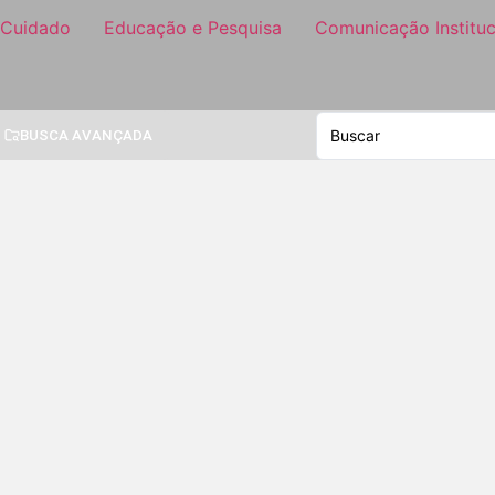
 Cuidado
Educação e Pesquisa
Comunicação Instituc
BUSCA AVANÇADA