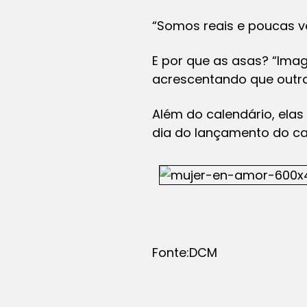
“Somos reais e poucas v
E por que as asas? “Imag
acrescentando que outras
Além do calendário, ela
dia do lançamento do ca
Fonte:DCM