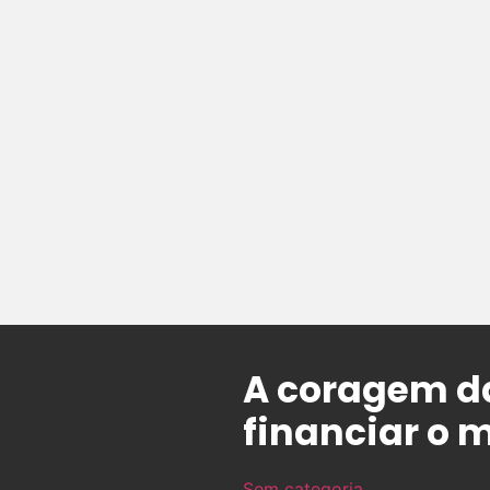
A coragem d
financiar o 
Sem categoria