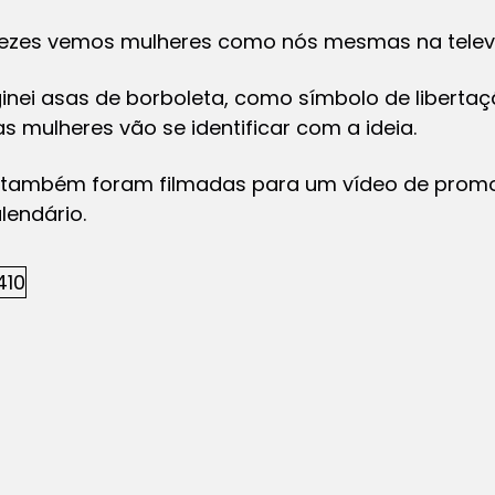
ezes vemos mulheres como nós mesmas na televis
inei asas de borboleta, como símbolo de libertaç
 mulheres vão se identificar com a ideia.
s também foram filmadas para um vídeo de promo
lendário.