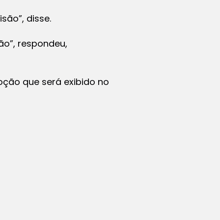
ão”, disse.
ão”, respondeu,
ção que será exibido no