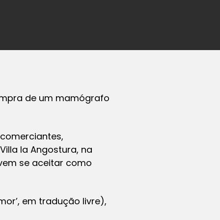
 compra de um mamógrafo
 comerciantes,
Villa la Angostura, na
vem se aceitar como
or’, em tradução livre),