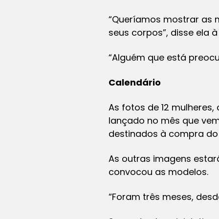
“Queríamos mostrar as m
seus corpos”, disse ela à 
“Alguém que está preocu
Calendário
As fotos de 12 mulheres,
lançado no mês que vem.
destinados à compra do 
As outras imagens estarã
convocou as modelos.
“Foram três meses, desd