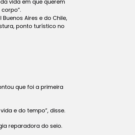
o da vida em que querem
 corpo”.
 Buenos Aires e do Chile,
tura, ponto turístico no
ontou que foi a primeira
ida e do tempo”, disse.
gia reparadora do seio.