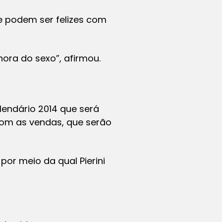
e podem ser felizes com
ra do sexo”, afirmou.
lendário 2014 que será
com as vendas, que serão
or meio da qual Pierini