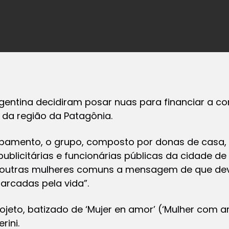
rgentina decidiram posar nuas para financiar a
 da região da Patagônia.
pamento, o grupo, composto por donas de casa,
publicitárias e funcionárias públicas da cidade de 
 a outras mulheres comuns a mensagem de que de
arcadas pela vida”.
ojeto, batizado de ‘Mujer en amor’ (‘Mulher com am
rini.