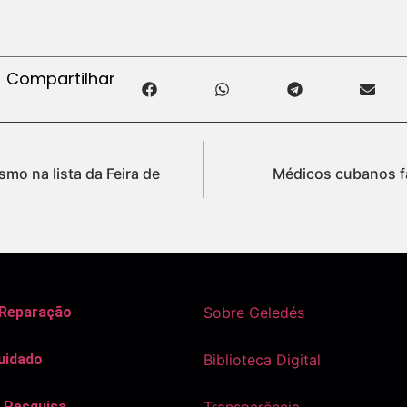
Compartilhar
smo na lista da Feira de
Médicos cubanos f
 Reparação
Sobre Geledés
uidado
Biblioteca Digital
 Pesquisa
Transparência