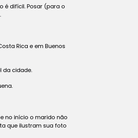
é difícil. Posar (para o
.
 Costa Rica e em Buenos
 da cidade.
uena.
ue no início o marido não
a que ilustram sua foto