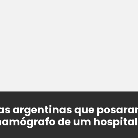
as argentinas que posara
mamógrafo de um hospital