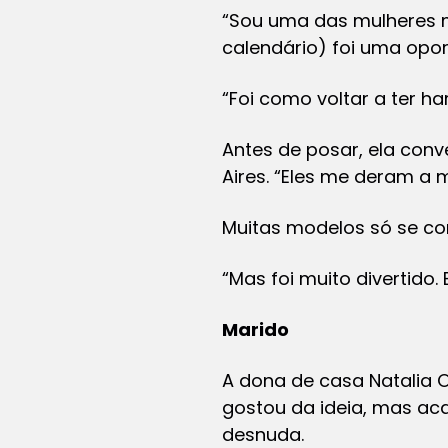
“Sou uma das mulheres ma
calendário) foi uma opor
“Foi como voltar a ter h
Antes de posar, ela con
Aires. “Eles me deram a m
Muitas modelos só se co
“Mas foi muito divertido
Marido
A dona de casa Natalia Ol
gostou da ideia, mas ac
desnuda.