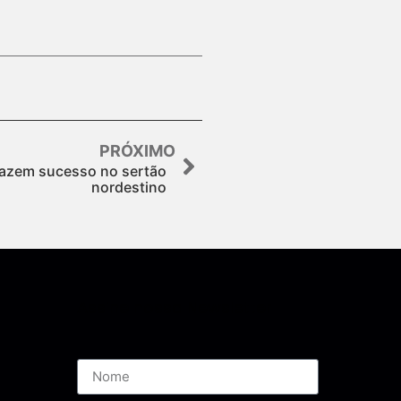
PRÓXIMO
azem sucesso no sertão
nordestino
Assine nossa Newsletter