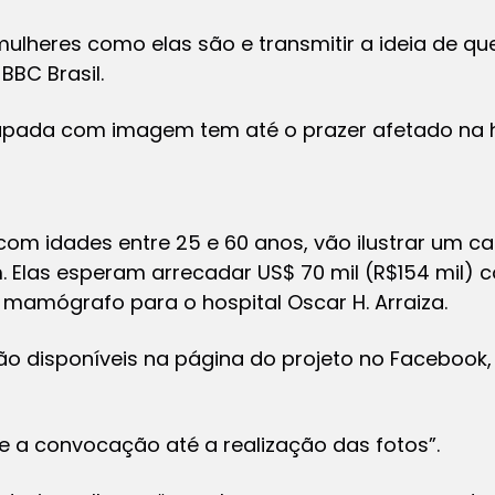
ulheres como elas são e transmitir a ideia de qu
BBC Brasil.
pada com imagem tem até o prazer afetado na ho
 com idades entre 25 e 60 anos, vão ilustrar um ca
 Elas esperam arrecadar US$ 70 mil (R$154 mil) 
mamógrafo para o hospital Oscar H. Arraiza.
o disponíveis na página do projeto no Facebook, p
e a convocação até a realização das fotos”.