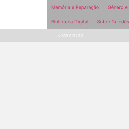
Memória e Reparação
Gênero e
Biblioteca Digital
Sobre Geledés
FAVORITOS