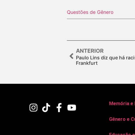
Questões de Gênero
ANTERIOR
Paulo Lins diz que há raci
Frankfurt
Memória e
Gênero e C
Educação e