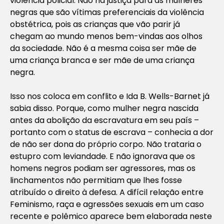
violência policial. Não há justiça para as mulheres
negras que são vítimas preferenciais da violência
obstétrica, pois as crianças que vão parir já
chegam ao mundo menos bem-vindas aos olhos
da sociedade. Não é a mesma coisa ser mãe de
uma criança branca e ser mãe de uma criança
negra.
Isso nos coloca em conflito e Ida B. Wells-Barnet já
sabia disso. Porque, como mulher negra nascida
antes da abolição da escravatura em seu país –
portanto com o status de escrava – conhecia a dor
de não ser dona do próprio corpo. Não trataria o
estupro com leviandade. E não ignorava que os
homens negros podiam ser agressores, mas os
linchamentos não permitiam que lhes fosse
atribuído o direito à defesa. A difícil relação entre
Feminismo, raça e agressões sexuais em um caso
recente e polêmico aparece bem elaborada neste