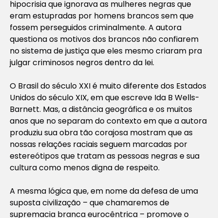
hipocrisia que ignorava as mulheres negras que
eram estupradas por homens brancos sem que
fossem perseguidos criminalmente. A autora
questiona os motivos dos brancos não confiarem
no sistema de justiça que eles mesmo criaram pra
julgar criminosos negros dentro da lei.
O Brasil do século XXI é muito diferente dos Estados
Unidos do século XIX, em que escreve Ida B Wells-
Barnett. Mas, a distância geográfica e os muitos
anos que no separam do contexto em que a autora
produziu sua obra tão corajosa mostram que as
nossas relações raciais seguem marcadas por
estereótipos que tratam as pessoas negras e sua
cultura como menos digna de respeito.
A mesma lógica que, em nome da defesa de uma
suposta civilização – que chamaremos de
supremacia branca eurocêntrica – promove o