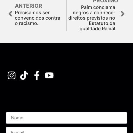
PRÓXIMO
ANTERIOR
Paim conclama
Precisamos ser
negros a conhecer
convencidos contra
direitos previstos no
o racismo.
Estatuto da
Igualdade Racial
Assine nossa Newsletter