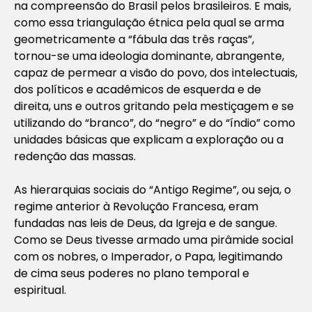
na compreensão do Brasil pelos brasileiros. E mais,
como essa triangulação étnica pela qual se arma
geometricamente a “fábula das três raças”,
tornou-se uma ideologia dominante, abrangente,
capaz de permear a visão do povo, dos intelectuais,
dos políticos e acadêmicos de esquerda e de
direita, uns e outros gritando pela mestiçagem e se
utilizando do “branco”, do “negro” e do “índio” como
unidades básicas que explicam a exploração ou a
redenção das massas.
As hierarquias sociais do “Antigo Regime”, ou seja, o
regime anterior à Revolução Francesa, eram
fundadas nas leis de Deus, da Igreja e de sangue.
Como se Deus tivesse armado uma pirâmide social
com os nobres, o Imperador, o Papa, legitimando
de cima seus poderes no plano temporal e
espiritual.