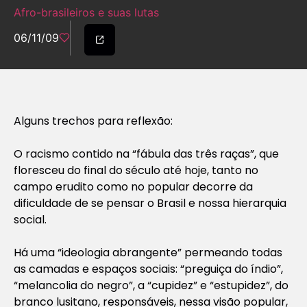
Afro-brasileiros e suas lutas
06/11/09
Alguns trechos para reflexão:
O racismo contido na “fábula das três raças”, que
floresceu do final do século até hoje, tanto no
campo erudito como no popular decorre da
dificuldade de se pensar o Brasil e nossa hierarquia
social.
Há uma “ideologia abrangente” permeando todas
as camadas e espaços sociais: “preguiça do índio”,
“melancolia do negro”, a “cupidez” e “estupidez”, do
branco lusitano, responsáveis, nessa visão popular,