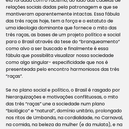
ela foi dada com o racismo, ao lado das cadeias de
relações sociais dadas pela patronagem e que se
mantiveram aparentemente intactas. Essa fábula
das três raças hoje, tem a força e o estatuto de
uma ideologia dominante que fornece o mito das
três raças, as bases de um projeto político e social
para o Brasil através da tese do “branqueamento”
como alvo a ser buscado e finalmente é essa
fábula que possibilita visualizar nossa sociedade
como algo singular- especificidade que nos é
presenteada pelo encontro harmoniosos das três
“raças”.
Se no plano social e político, o Brasil é rasgado por
hierarquizações e motivações conflituosas, o mito
das três “raças” une a sociedade num plano
“biológico” e “natural”, domínio unitário, prolongado
nos ritos de Umbanda, na cordialidade, no Carnaval,
na comida, na beleza da mulher (e da mulata), e na