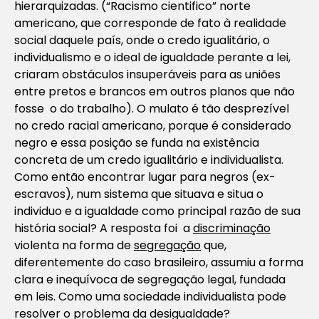
hierarquizadas. (“Racismo cientifico” norte
americano, que corresponde de fato à realidade
social daquele país, onde o credo igualitário, o
individualismo e o ideal de igualdade perante a lei,
criaram obstáculos insuperáveis para as uniões
entre pretos e brancos em outros planos que não
fosse o do trabalho). O mulato é tão desprezível
no credo racial americano, porque é considerado
negro e essa posição se funda na existência
concreta de um credo igualitário e individualista.
Como então encontrar lugar para negros (ex-
escravos), num sistema que situava e situa o
individuo e a igualdade como principal razão de sua
história social? A resposta foi a
discriminação
violenta na forma de
segregação
que,
diferentemente do caso brasileiro, assumiu a forma
clara e inequívoca de segregação legal, fundada
em leis. Como uma sociedade individualista pode
resolver o problema da desigualdade?