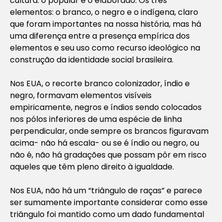
cultura: o popular e o elaborado. Os três
elementos: o branco, o negro e o indígena, claro
que foram importantes na nossa história, mas há
uma diferença entre a presença empírica dos
elementos e seu uso como recurso ideológico na
construção da identidade social brasileira.
Nos EUA, o recorte branco colonizador, índio e
negro, formavam elementos visíveis
empiricamente, negros e índios sendo colocados
nos pólos inferiores de uma espécie de linha
perpendicular, onde sempre os brancos figuravam
acima- não há escala- ou se é índio ou negro, ou
não é, não há gradações que possam pôr em risco
aqueles que têm pleno direito à igualdade.
Nos EUA, não há um “triângulo de raças” e parece
ser sumamente importante considerar como esse
triângulo foi mantido como um dado fundamental