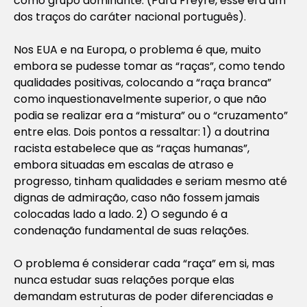
como grupo dominante. (Para Freyre, esse era um
dos traços do caráter nacional português).
Nos EUA e na Europa, o problema é que, muito
embora se pudesse tomar as “raças”, como tendo
qualidades positivas, colocando a “raça branca”
como inquestionavelmente superior, o que não
podia se realizar era a “mistura” ou o “cruzamento”
entre elas. Dois pontos a ressaltar: 1) a doutrina
racista estabelece que as “raças humanas”,
embora situadas em escalas de atraso e
progresso, tinham qualidades e seriam mesmo até
dignas de admiração, caso não fossem jamais
colocadas lado a lado. 2) O segundo é a
condenação fundamental de suas relações.
O problema é considerar cada “raça” em si, mas
nunca estudar suas relações porque elas
demandam estruturas de poder diferenciadas e