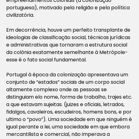
empreendimentos coloniais (a colonização
portuguesa), motivado pela religião e pela política
civilizatória.
Em decorrência, houve um perfeito transplante de
ideologias de classificação social, técnicas jurídicas
e administrativas que tornaram a estrutura social
da colônia exatamente semelhante à Metrópole-
esse é o fato social fundamental.
Portugal à época da colonização apresentava um
conjunto de “estados” sociais de um corpo social
altamente complexo onde as pessoas se
distinguiam elo nome, forma de trabalho, trajes etc.
a que estavam sujeitas. (juizes e oficiais, letrados,
fidalgos, cavaleiros, escudeiros, homens bons, e por
ultimo o “povo”). Uma sociedade em que ninguém é
igual perante a lei, uma sociedade em que embora
mercantilista e comercial, não imperava a