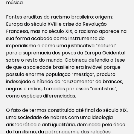
música.
Fontes eruditas do racismo brasileiro: origem:
Europa do século XVIII e crise da Revolução
Francesa, mas no século XIX, o racismo aparece na
sua forma acabada como instrumento do
imperialismo e como uma justificativa “natural”
para a supremacia dos povos da Europa Ocidental
sobre o resto do mundo. Gobineau defendia a tese
de que a sociedade brasileira era inviável porque
possuía enorme população “mestiça”, produto
indesejado e híbrido do “cruzamento” de brancos,
negros e índios, tomados por esses “cientistas”,
como espécies diferenciadas.
O fato de termos constituído até final do século XIX,
uma sociedade de nobres com uma ideologia
aristocrática e anti igualitária, dominada pela ética
do familismo, da patronagem e das relações