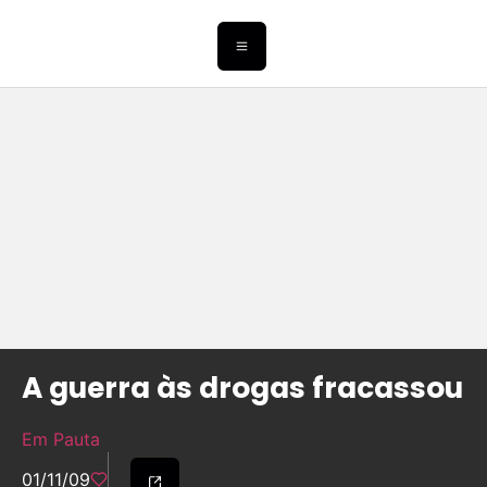
A guerra às drogas fracassou
Em Pauta
01/11/09