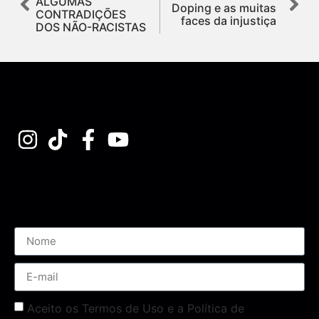
ALGUMAS
Doping e as muitas
CONTRADIÇÕES
faces da injustiça
DOS NÃO-RACISTAS
Assine nossa Newsletter
Aceito os Termos de Uso e a Política de