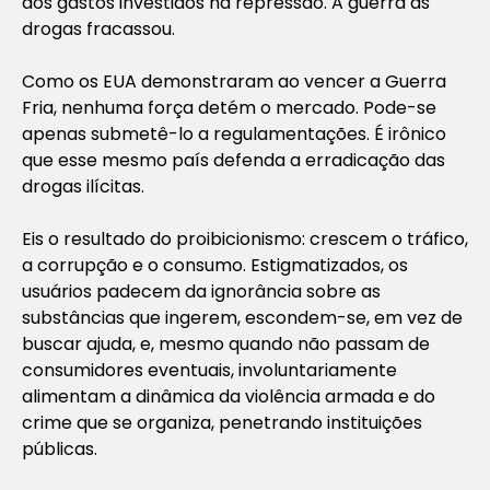
dos gastos investidos na repressão. A guerra às
drogas fracassou.
Como os EUA demonstraram ao vencer a Guerra
Fria, nenhuma força detém o mercado. Pode-se
apenas submetê-lo a regulamentações. É irônico
que esse mesmo país defenda a erradicação das
drogas ilícitas.
Eis o resultado do proibicionismo: crescem o tráfico,
a corrupção e o consumo. Estigmatizados, os
usuários padecem da ignorância sobre as
substâncias que ingerem, escondem-se, em vez de
buscar ajuda, e, mesmo quando não passam de
consumidores eventuais, involuntariamente
alimentam a dinâmica da violência armada e do
crime que se organiza, penetrando instituições
públicas.