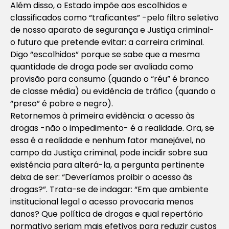
Além disso, o Estado impõe aos escolhidos e
classificados como “traficantes” -pelo filtro seletivo
de nosso aparato de segurança e Justiça criminal-
o futuro que pretende evitar: a carreira criminal.
Digo “escolhidos” porque se sabe que a mesma
quantidade de droga pode ser avaliada como
provisão para consumo (quando o “réu” é branco
de classe média) ou evidência de tráfico (quando o
“preso” é pobre e negro).
Retornemos à primeira evidência: o acesso às
drogas -não o impedimento- é a realidade. Ora, se
essa é a realidade e nenhum fator manejável, no
campo da Justiça criminal, pode incidir sobre sua
existência para alterá-la, a pergunta pertinente
deixa de ser: “Deveríamos proibir o acesso às
drogas?”. Trata-se de indagar: “Em que ambiente
institucional legal o acesso provocaria menos
danos? Que política de drogas e qual repertório
normativo seriam mais efetivos para reduzir custos