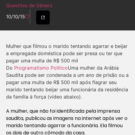
Questões de Gênero
10/10/15
Mulher que filmou o marido tentando agarrar e beijar
a empregada doméstica pode ser presa ou ter que
pagar uma multa de R$ 500 mil
Do
Programatismo Politico
Uma mulher da Arábia
Saudita pode ser condenada a um ano de prisão ou a
pagar uma multa de R$ 500 mil após flagrar seu
marido tentando beijar uma funcionária da residência
da família à força (
vídeo abaixo
).
A mulher, que não foi identificada pela imprensa
saudita, publicou as imagens na internet após ver o
marido tentando agarrar a funcionária. Ela filmou
os dois de outro cômodo da casa.