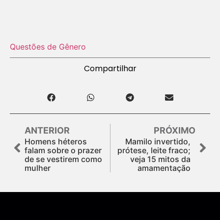
Questões de Gênero
Compartilhar
ANTERIOR
PRÓXIMO
Homens héteros
Mamilo invertido,
falam sobre o prazer
prótese, leite fraco;
de se vestirem como
veja 15 mitos da
mulher
amamentação