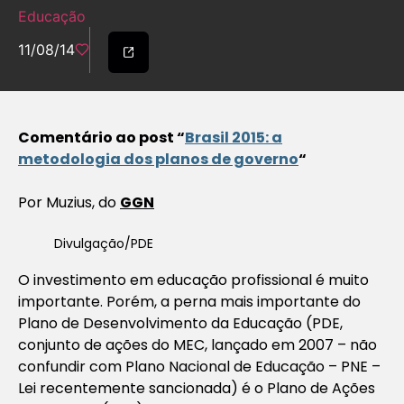
Educação
11/08/14
Comentário ao post “
Brasil 2015: a
metodologia dos planos de governo
“
Por Muzius, do
GGN
Divulgação/PDE
O investimento em educação profissional é muito
importante. Porém, a perna mais importante do
Plano de Desenvolvimento da Educação (PDE,
conjunto de ações do MEC, lançado em 2007 – não
confundir com Plano Nacional de Educação – PNE –
Lei recentemente sancionada) é o Plano de Ações