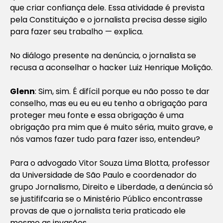
que criar confiança dele. Essa atividade é prevista
pela Constituição e o jornalista precisa desse sigilo
para fazer seu trabalho — explica.
No diálogo presente na denúncia, o jornalista se
recusa a aconselhar o hacker Luiz Henrique Molição.
Glenn
: Sim, sim. É difícil porque eu não posso te dar
conselho, mas eu eu eu eu tenho a obrigação para
proteger meu fonte e essa obrigação é uma
obrigação pra mim que é muito séria, muito grave, e
nós vamos fazer tudo para fazer isso, entendeu?
Para o advogado Vitor Souza Lima Blotta, professor
da Universidade de São Paulo e coordenador do
grupo Jornalismo, Direito e Liberdade, a denúncia só
se justififcaria se o Ministério Público encontrasse
provas de que o jornalista teria praticado ele
mesmo as invasões.