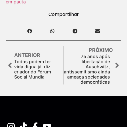
em pauta
Compartilhar
PRÓXIMO
ANTERIOR
75 anos após
Todos podem ter
libertação de
vida digna já, diz
Auschwitz,
criador do Fórum
antissemitismo ainda
Social Mundial
ameaça sociedades
democráticas