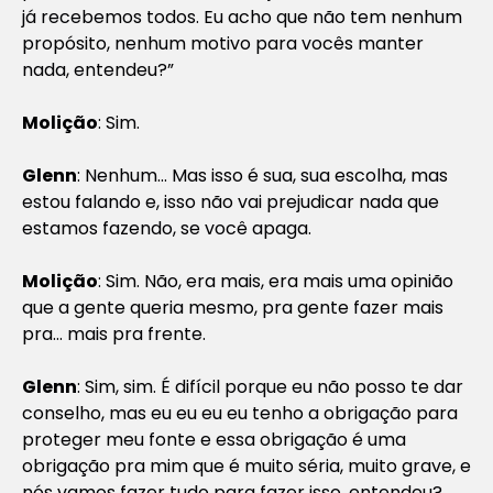
já recebemos todos. Eu acho que não tem nenhum
propósito, nenhum motivo para vocês manter
nada, entendeu?”
Molição
: Sim.
Glenn
: Nenhum… Mas isso é sua, sua escolha, mas
estou falando e, isso não vai prejudicar nada que
estamos fazendo, se você apaga.
Molição
: Sim. Não, era mais, era mais uma opinião
que a gente queria mesmo, pra gente fazer mais
pra… mais pra frente.
Glenn
: Sim, sim. É difícil porque eu não posso te dar
conselho, mas eu eu eu eu tenho a obrigação para
proteger meu fonte e essa obrigação é uma
obrigação pra mim que é muito séria, muito grave, e
nós vamos fazer tudo para fazer isso, entendeu?