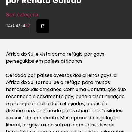
por Renata Galvão
Sem categoria
14/04/14
África do Sul é vista como refúgio por gays
perseguidos em países africanos
Cercada por países avessos aos direitos gays, a
África do Sul tornou-se o refúgio para muitos
homossexuais africanos. Com uma Constituição que
reconhece o casamento gay, pune a discriminação
e protege o direito dos refugiados, o país é o
destino mais procurado pelos chamados “asilados
sexuais” do continente. Mas apesar da legislação
liberal, os gays ainda sofrem com episíodios de
homofobia e com o preconceito contra imigrantes