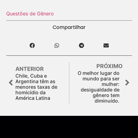
Questões de Gênero
Compartilhar
PRÓXIMO
ANTERIOR
O melhor lugar do
Chile, Cuba e
mundo para ser
Argentina têm as
mulher:
menores taxas de
desigualdade de
homicídio da
gênero tem
América Latina
diminuído.