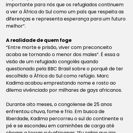
importante para nós que os refugiados continuem
a ver a África do Sul como um país que respeita as
diferenças e representa esperança para um futuro
melhor”.
A realidade de quem foge
“Entre morte e prisão, viver com preconceito
acaba se tornando o menor dos males”. É essa a
visão de um refugiado congolês quando
questionado pela BBC Brasil sobre o porquê de ter
escolhido a África do Sul como refúgio. Marc
Kadima acabou emprestando nome e rosto ao
dilema vivênciado por milhares de gays africanos.
Durante oito meses, o congolense de 25 anos
enfrentou chuva, fome e frio. Em busca de
liberdade, Kadima percorreu o sul do continente a
pé e se escondeu em caminhões de carga até
chegar a terras sul-africanas. “Eu sabia que iria