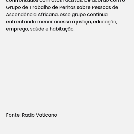
confrontados com atos racistas. De acordo com o
Grupo de Trabalho de Peritos sobre Pessoas de
Ascendência Africana, esse grupo continua
enfrentando menor acesso à justiça, educação,
emprego, saúde e habitação.
Fonte: Radio Vaticano