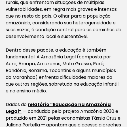
rurais, que enfrentam situações de múltiplas
vulnerabilidades, em regra mais graves e intensas
que no resto do país. O olhar para a população
amazônida, considerando sua heterogeneidade e
suas vozes, é condição central para os caminhos de
desenvolvimento local e sustentável.
Dentro desse pacote, a educação é também
fundamental. A Amazônia Legal (composta por
Acre, Amapá, Amazonas, Mato Grosso, Pará,
Rondônia, Roraima, Tocantins e alguns municípios
do Maranhão) enfrenta dificuldades maiores do
que outras regiões, sobretudo na educação infantil
e no ensino médio.
Dados do
relatório “Educação na Amazônia
Legal”
— conduzido pelo projeto Amazônia 2030 e
produzido em 2021 pelas economistas Tássia Cruz e
Juliana Portella — apontam que o acesso a creches