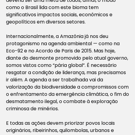
deveria ser uma meta de todos, afinal, o modo
como o Brasil lida com este bioma tem
significativos impactos sociais, econômicos e
geopolíticos em diversos setores.
Internacionalmente, a Amazônia já nos deu
protagonismo na agenda ambiental — como na
Eco-92 e no Acordo de Paris de 2015. Mas hoje,
diante do desmonte promovido pelo atual governo,
somos vistos como “pária global”. É necessário
resgatar a condição de liderança, mas precisamos
ir além. A agenda a ser trabalhada vai da
valorização da biodiversidade a compromissos com
o enfrentamento da emergência climática, o fim do
desmatamento ilegal, o combate à exploração
criminosa de minérios.
E todas as ações devem priorizar povos locais
originários, ribeirinhos, quilombolas, urbanos e