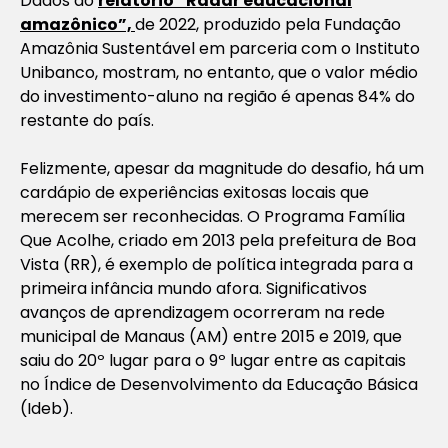
Dados do
relatório “Radar educacional
amazônico”,
de 2022, produzido pela Fundação
Amazônia Sustentável em parceria com o Instituto
Unibanco, mostram, no entanto, que o valor médio
do investimento-aluno na região é apenas 84% do
restante do país.
Felizmente, apesar da magnitude do desafio, há um
cardápio de experiências exitosas locais que
merecem ser reconhecidas. O Programa Família
Que Acolhe, criado em 2013 pela prefeitura de Boa
Vista (RR), é exemplo de política integrada para a
primeira infância mundo afora. Significativos
avanços de aprendizagem ocorreram na rede
municipal de Manaus (AM) entre 2015 e 2019, que
saiu do 20º lugar para o 9º lugar entre as capitais
no Índice de Desenvolvimento da Educação Básica
(Ideb).