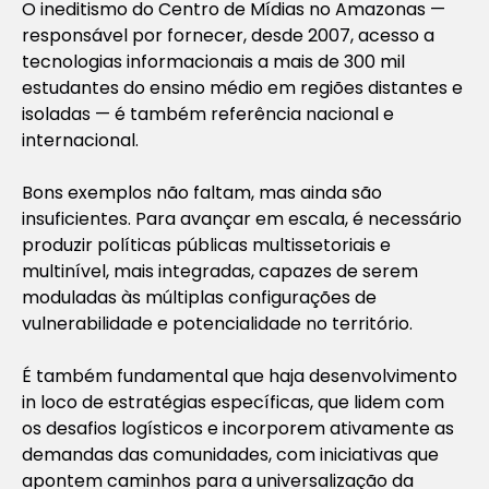
O ineditismo do Centro de Mídias no Amazonas —
responsável por fornecer, desde 2007, acesso a
tecnologias informacionais a mais de 300 mil
estudantes do ensino médio em regiões distantes e
isoladas — é também referência nacional e
internacional.
Bons exemplos não faltam, mas ainda são
insuficientes. Para avançar em escala, é necessário
produzir políticas públicas multissetoriais e
multinível, mais integradas, capazes de serem
moduladas às múltiplas configurações de
vulnerabilidade e potencialidade no território.
É também fundamental que haja desenvolvimento
in loco de estratégias específicas, que lidem com
os desafios logísticos e incorporem ativamente as
demandas das comunidades, com iniciativas que
apontem caminhos para a universalização da