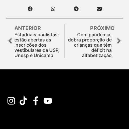
ANTERIOR
PRÓXIMO
Estaduais paulistas:
Com pandemia,
estão abertas as
dobra proporção de
inscrições dos
crianças que têm
vestibulares da USP,
déficit na
Unesp e Unicamp
alfabetização
Assine nossa Newsletter