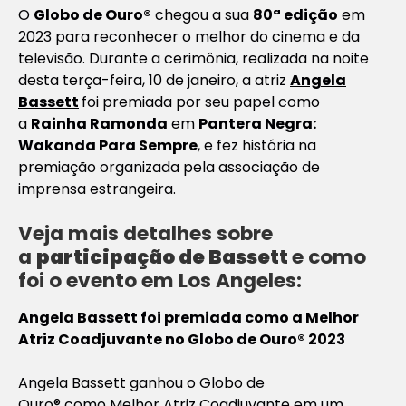
O
Globo de Ouro®
chegou a sua
80ª edição
em
2023 para reconhecer o melhor do cinema e da
televisão. Durante a cerimônia, realizada na noite
desta terça-feira, 10 de janeiro, a atriz
Angela
Bassett
foi premiada por seu papel como
a
Rainha Ramonda
em
Pantera Negra:
Wakanda Para Sempre
, e fez história na
premiação organizada pela associação de
imprensa estrangeira.
Veja mais detalhes sobre
a
participação de Bassett
e como
foi o evento em Los Angeles:
Angela Bassett foi premiada como a Melhor
Atriz Coadjuvante no Globo de Ouro® 2023
Angela Bassett ganhou o Globo de
Ouro® como Melhor Atriz Coadjuvante em um