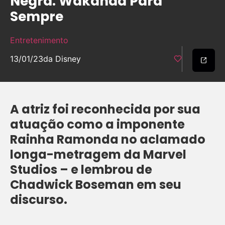
Negra: Wakanda Para
Sempre
Entretenimento
13/01/23
da Disney
A atriz foi reconhecida por sua
atuação como a imponente
Rainha Ramonda no aclamado
longa-metragem da Marvel
Studios – e lembrou de
Chadwick Boseman em seu
discurso.