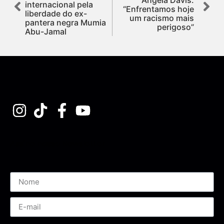
internacional pela
“Enfrentamos hoje
liberdade do ex-
um racismo mais
pantera negra Mumia
perigoso”
Abu-Jamal
Assine nossa Newsletter