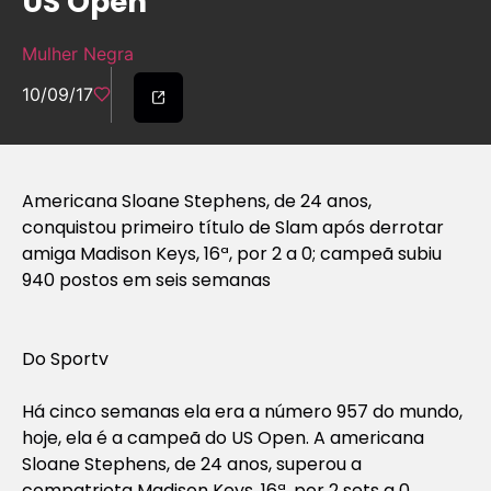
US Open
Mulher Negra
10/09/17
Americana Sloane Stephens, de 24 anos,
conquistou primeiro título de Slam após derrotar
amiga Madison Keys, 16ª, por 2 a 0; campeã subiu
940 postos em seis semanas
Do Sportv
Há cinco semanas ela era a número 957 do mundo,
hoje, ela é a campeã do US Open. A americana
Sloane Stephens, de 24 anos, superou a
compatriota Madison Keys, 16ª, por 2 sets a 0,