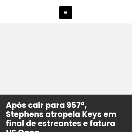
Após cair para 957ª,
Stephens atropela Keys em
final de estreantes e fatura