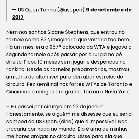
— US Open Tennis (@usopen)
9 de setembro de
2017
Nem nos sonhos Sloane Stephens, que entrou no
torneio como 83ª, imaginaria que voltaria tão bem.
Há um mês, era a 957ª colocada da WTA e jogava o
segundo torneio após passar por cirurgia no pé
direito. Ficou 10 meses sem jogar e despencou no
ranking. Desde os torneios preparatórios, mostrou
um tênis de alto nível para derrubar estrelas do
circuito. Fez semifinal nos fortes WTAs de Toronto e
Cincinnati e chegou em grande forma a Nova York.
– Eu passei por cirurgia em 23 de janeiro.
Honestamente, se alguém me dissesse que eu seria
campeã do US Open, (diria) que é impossível. Não
trocaria por nada no mundo. Ela é uma de minhas
melhores amigas no circuito. Disse para ela que