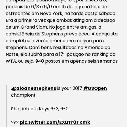
parciais de 6/3 e 6/0 em 1h de jogo na final de
estreantes em Nova York, na tarde deste sábado.
Era a primeira vez que ambas atingiam a decisão
de um Grand Slam. No jogo entre amigas, a
consistência de Stephens prevaleceu. A conquista
completou o verão americano mágico para
Stephens. Com bons resultados na América do
Norte, ela subirá para a 17ª posição no ranking da
WTA, ou seja, 940 postos em apenas seis semanas.
.
@SloaneStephens
is your 2017
#USOpen
champion!
She defeats Keys 6-3, 6-0.
???
pic.twitter.com/EXuTr0TKmk