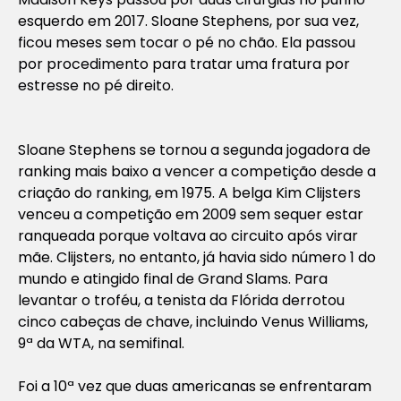
esquerdo em 2017. Sloane Stephens, por sua vez,
ficou meses sem tocar o pé no chão. Ela passou
por procedimento para tratar uma fratura por
estresse no pé direito.
Sloane Stephens se tornou a segunda jogadora de
ranking mais baixo a vencer a competição desde a
criação do ranking, em 1975. A belga Kim Clijsters
venceu a competição em 2009 sem sequer estar
ranqueada porque voltava ao circuito após virar
mãe. Clijsters, no entanto, já havia sido número 1 do
mundo e atingido final de Grand Slams. Para
levantar o troféu, a tenista da Flórida derrotou
cinco cabeças de chave, incluindo Venus Williams,
9ª da WTA, na semifinal.
Foi a 10ª vez que duas americanas se enfrentaram