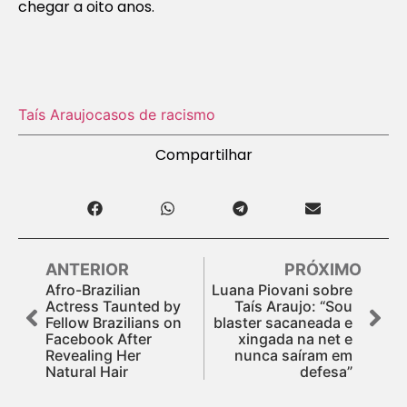
chegar a oito anos.
Taís Araujo
casos de racismo
Compartilhar
ANTERIOR
PRÓXIMO
Afro-Brazilian
Luana Piovani sobre
Actress Taunted by
Taís Araujo: “Sou
Fellow Brazilians on
blaster sacaneada e
Facebook After
xingada na net e
Revealing Her
nunca saíram em
Natural Hair
defesa”