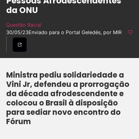
Pessoas Afrodescendentes
da ONU
Questão Racial
30/05/23
Enviado para o Portal Geledés, por MIR
Ministra pediu solidariedade a
Vini Jr, defendeu a prorrogação
da década afrodescendente e
colocou o Brasil à disposição
para sediar novo encontro do
Fórum