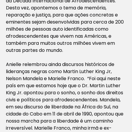
da Década Internacional de Afrodescendentes.
Desta vez, apontemos o tema de memória,
reparação e justiça, para que ações concretas e
eminentes sejam desenvolvidas para cerca de 200
milhões de pessoas auto identificadas como
afrodescendentes que vivem nas Américas, e
também para muitos outros milhões vivem em
outras partes do mundo.
Anielle relembrou ainda discursos históricos de
lideranças negras como Martin Luther King Jr,
Nelson Mandela e Marielle Franco. “Foi aqui neste
país em que estamos hoje que o Dr. Martin Luther
King Jr. apontou para o sonho, o sonho dos direitos
civis e políticos para afrodescendentes. Mandela,
em seu discurso de liberdade na África do Sul, na
cidade do Cabo em 11 de abril de 1990, apontou que
nossa marcha para a liberdade é um caminho
irreversível. Marielle Franco, minha irmã e ex-