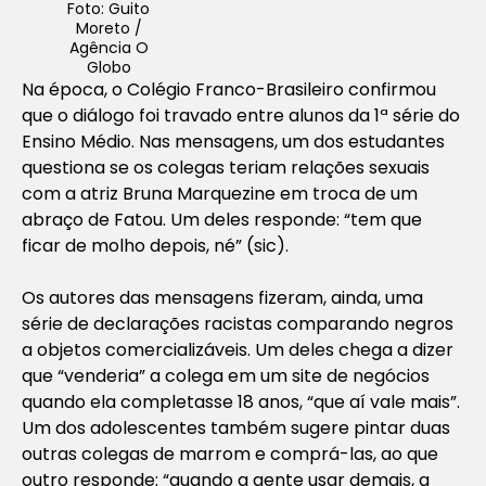
Foto: Guito
Moreto /
Agência O
Globo
Na época, o Colégio Franco-Brasileiro confirmou
que o diálogo foi travado entre alunos da 1ª série do
Ensino Médio. Nas mensagens, um dos estudantes
questiona se os colegas teriam relações sexuais
com a atriz Bruna Marquezine em troca de um
abraço de Fatou. Um deles responde: “tem que
ficar de molho depois, né” (sic).
Os autores das mensagens fizeram, ainda, uma
série de declarações racistas comparando negros
a objetos comercializáveis. Um deles chega a dizer
que “venderia” a colega em um site de negócios
quando ela completasse 18 anos, “que aí vale mais”.
Um dos adolescentes também sugere pintar duas
outras colegas de marrom e comprá-las, ao que
outro responde: “quando a gente usar demais, a