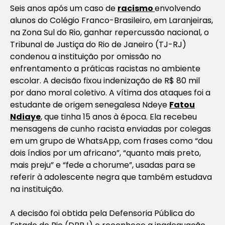
Seis anos após um caso de
racismo
envolvendo
alunos do Colégio Franco-Brasileiro, em Laranjeiras,
na Zona Sul do Rio, ganhar repercussão nacional, o
Tribunal de Justiça do Rio de Janeiro (TJ-RJ)
condenou a instituição por omissão no
enfrentamento a práticas racistas no ambiente
escolar. A decisão fixou indenização de R$ 80 mil
por dano moral coletivo. A vítima dos ataques foi a
estudante de origem senegalesa Ndeye
Fatou
Ndiaye
, que tinha 15 anos à época. Ela recebeu
mensagens de cunho racista enviadas por colegas
em um grupo de WhatsApp, com frases como “dou
dois índios por um africano”, “quanto mais preto,
mais preju” e “fede a chorume”, usadas para se
referir à adolescente negra que também estudava
na instituição.
A decisão foi obtida pela Defensoria Pública do