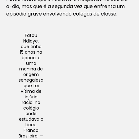
a-dia, mas que é a segunda vez que enfrenta um
episódio grave envolvendo colegas de classe.
Fatou
Ndiaye,
que tinha
15 anos na
época, é
uma
menina de
origem
senegalesa
que foi
vítima de
injúria
racial no
colégio
onde
estudava o
Liceu
Franco
Brasileiro. —