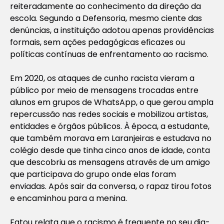
reiteradamente ao conhecimento da direção da
escola. Segundo a Defensoria, mesmo ciente das
denúncias, a instituição adotou apenas providências
formais, sem ações pedagógicas eficazes ou
políticas contínuas de enfrentamento ao racismo.
Em 2020, os ataques de cunho racista vieram a
público por meio de mensagens trocadas entre
alunos em grupos de WhatsApp, o que gerou ampla
repercussão nas redes sociais e mobilizou artistas,
entidades e órgãos públicos. À época, a estudante,
que também morava em Laranjeiras e estudava no
colégio desde que tinha cinco anos de idade, conta
que descobriu as mensagens através de um amigo
que participava do grupo onde elas foram
enviadas. Após sair da conversa, o rapaz tirou fotos
e encaminhou para a menina.
Fatou relata que o racismo é frequente no seu dia-