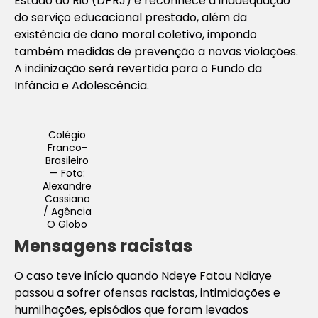
Estado do Rio (DPRJ) e reconhece a inadequação
do serviço educacional prestado, além da
existência de dano moral coletivo, impondo
também medidas de prevenção a novas violações.
A indinização será revertida para o Fundo da
Infância e Adolescência.
Colégio
Franco-
Brasileiro
— Foto:
Alexandre
Cassiano
/ Agência
O Globo
Mensagens racistas
O caso teve início quando Ndeye Fatou Ndiaye
passou a sofrer ofensas racistas, intimidações e
humilhações, episódios que foram levados