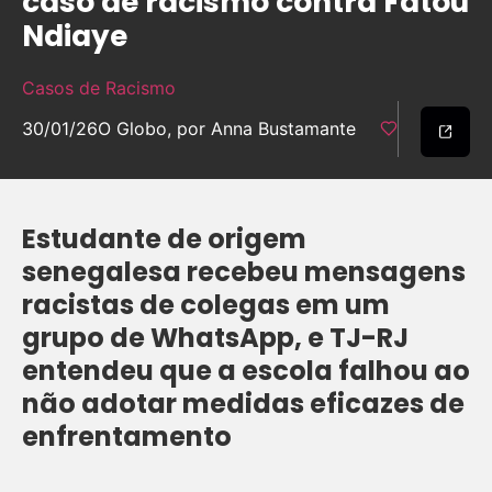
caso de racismo contra Fatou
Ndiaye
Casos de Racismo
30/01/26
O Globo, por Anna Bustamante
Estudante de origem
senegalesa recebeu mensagens
racistas de colegas em um
grupo de WhatsApp, e TJ-RJ
entendeu que a escola falhou ao
não adotar medidas eficazes de
enfrentamento