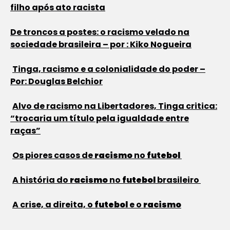
filho após ato racista
De troncos a postes: o racismo velado na
sociedade brasileira – por : Kiko Nogueira
Tinga, racismo e a colonialidade do poder –
Por: Douglas Belchior
Alvo de racismo na Libertadores, Tinga critica:
“trocaria um título pela igualdade entre
raças”
Os piores casos de
racismo
no
futebol
A história do
racismo
no
futebol
brasileiro
A crise, a direita, o
futebol
e o
racismo