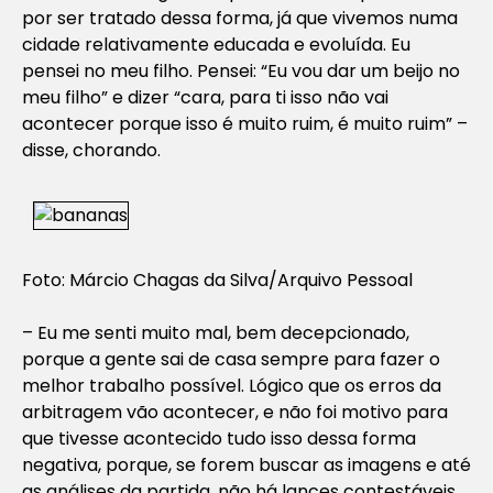
por ser tratado dessa forma, já que vivemos numa
cidade relativamente educada e evoluída. Eu
pensei no meu filho. Pensei: “Eu vou dar um beijo no
meu filho” e dizer “cara, para ti isso não vai
acontecer porque isso é muito ruim, é muito ruim” –
disse, chorando.
Foto: Márcio Chagas da Silva/Arquivo Pessoal
– Eu me senti muito mal, bem decepcionado,
porque a gente sai de casa sempre para fazer o
melhor trabalho possível. Lógico que os erros da
arbitragem vão acontecer, e não foi motivo para
que tivesse acontecido tudo isso dessa forma
negativa, porque, se forem buscar as imagens e até
as análises da partida, não há lances contestáveis