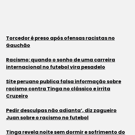
Torcedor é preso após ofensas racistas no
Gauchão
Racismo: quando o sonho de uma carreira
internacional no futebol vira pesadelo
Site peruano publica falsa informação sobre
racismo contra Tinga no clássico e irrita
Cruzeiro
Pedir desculpas não adianta’, diz zagueiro
Juan sobre o racismo no futebol
Tinga revela noite sem dormir e sofrimento do