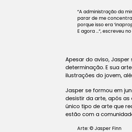
“A administração da mi
parar de me concentra
porque isso era ‘inaprop
E agora …“, escreveu no 
Apesar do aviso, Jasper
determinação. E sua art
ilustrações do jovem, alé
Jasper se formou em jun
desistir da arte, após as 
único tipo de arte que r
estão com a comunidade
Arte: © Jasper Finn