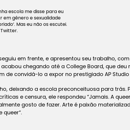
nha escola me disse para eu
r em gênero e sexualidade
riado’. Mas eu não os escutei.
Twitter.
 seguiu em frente, e apresentou seu trabalho, co
e acabou chegando até a College Board, que deu
m de convidá-lo a expor no prestigiado AP Studio A
ho, deixando a escola preconceituosa para trás.
críticas e censura, ele respondeu “Jamais. A queer 
ealmente gosto de fazer. Arte é paixão materializa
 queer“.