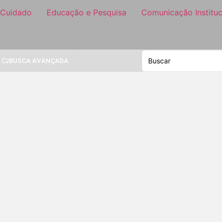
 Cuidado
Educação e Pesquisa
Comunicação Instituc
BUSCA AVANÇADA