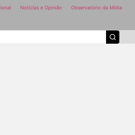
ional
Notícias e Opinião
Observatório da Mídia