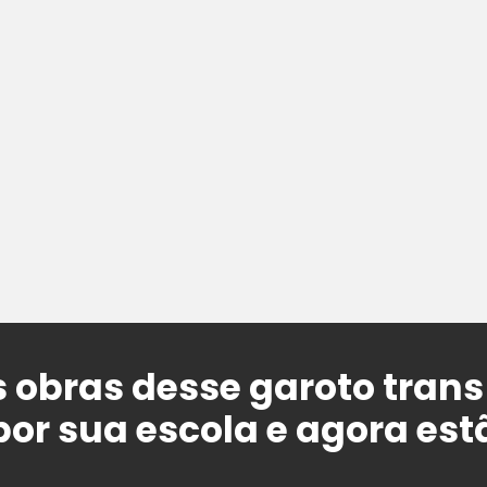
 obras desse garoto tran
or sua escola e agora est