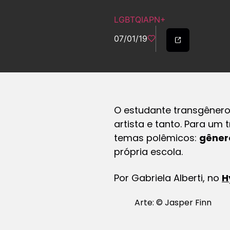
LGBTQIAPN+
07/01/19
O estudante transgêner
artista e tanto. Para um 
temas polêmicos:
gêner
própria escola.
Por Gabriela Alberti, no
H
Arte: © Jasper Finn