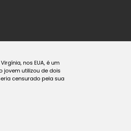
Virgínia, nos EUA, é um
o jovem utilizou de dois
seria censurado pela sua