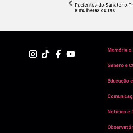
Pacientes do Sanatório P
e mulheres cultas
Memória e
Gênero e C
Educação e
Comunicaçã
Notícias e 
Observatór