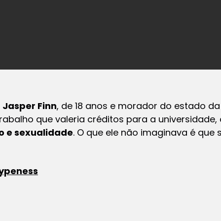
o
Jasper Finn
, de 18 anos e morador do estado da 
trabalho que valeria créditos para a universidade, 
o e sexualidade
. O que ele não imaginava é que 
ypeness