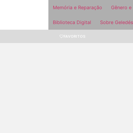
Memória e Reparação
Gênero e
Biblioteca Digital
Sobre Geledés
FAVORITOS