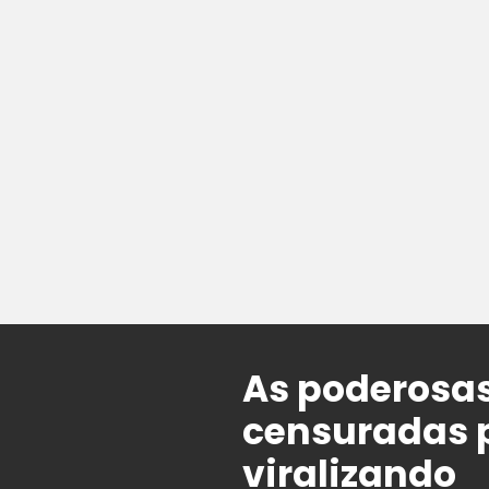
As poderosas
censuradas p
viralizando