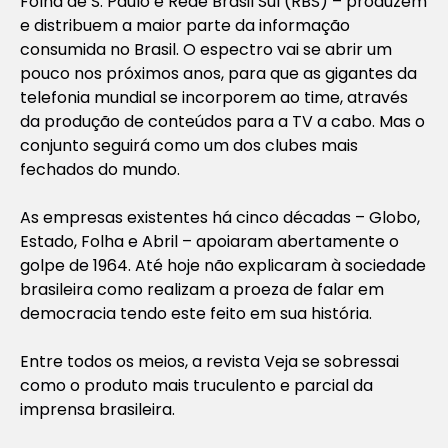
Folha de S. Paulo e Rede Brasil Sul (RBS) – produzem
e distribuem a maior parte da informação
consumida no Brasil. O espectro vai se abrir um
pouco nos próximos anos, para que as gigantes da
telefonia mundial se incorporem ao time, através
da produção de conteúdos para a TV a cabo. Mas o
conjunto seguirá como um dos clubes mais
fechados do mundo.
As empresas existentes há cinco décadas – Globo,
Estado, Folha e Abril – apoiaram abertamente o
golpe de 1964. Até hoje não explicaram à sociedade
brasileira como realizam a proeza de falar em
democracia tendo este feito em sua história.
Entre todos os meios, a revista Veja se sobressai
como o produto mais truculento e parcial da
imprensa brasileira.