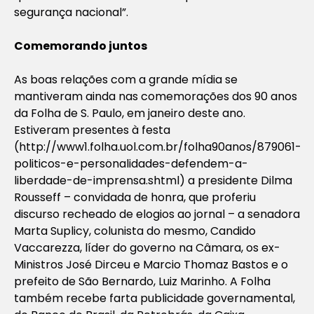
segurança nacional”.
Comemorando juntos
As boas relações com a grande mídia se
mantiveram ainda nas comemorações dos 90 anos
da Folha de S. Paulo, em janeiro deste ano.
Estiveram presentes à festa
(http://www1.folha.uol.com.br/folha90anos/879061-
politicos-e-personalidades-defendem-a-
liberdade-de-imprensa.shtml) a presidente Dilma
Rousseff – convidada de honra, que proferiu
discurso recheado de elogios ao jornal – a senadora
Marta Suplicy, colunista do mesmo, Candido
Vaccarezza, líder do governo na Câmara, os ex-
Ministros José Dirceu e Marcio Thomaz Bastos e o
prefeito de São Bernardo, Luiz Marinho. A Folha
também recebe farta publicidade governamental,