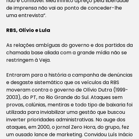
não é confiável. Meu infinito apreço pela liberdade
de imprensa não vai ao ponto de conceder-lhe
uma entrevista”.
RBS, Olívio e Lula
As relações ambíguas do governo e dos partidos da
chamada base aliada com a grande mídia não se
restringem à Veja.
Entraram para a história a campanha de denúncias
e desgaste sistemático que os veículos da RBS
moveram contra o governo de Olívio Dutra (1999-
2003), do PT, no Rio Grande do Sul. Ataques sem
provas, calúnias, mentiras e todo tipo de baixaria foi
utilizada para inviabilizar uma gestão que buscou
inverter prioridades administrativas. No auge dos
ataques, em 2000, o jornal Zero Hora, do grupo, fez
um ousado lance de marketing. Convidou Luís Inácio