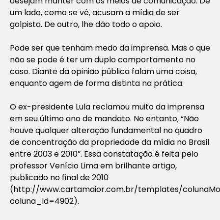
desejam manter com os meios de comunicação. De
um lado, como se vê, acusam a mídia de ser
golpista. De outro, lhe dão todo o apoio.
Pode ser que tenham medo da imprensa. Mas o que
não se pode é ter um duplo comportamento no
caso. Diante da opinião pública falam uma coisa,
enquanto agem de forma distinta na prática.
O ex-presidente Lula reclamou muito da imprensa
em seu último ano de mandato. No entanto, “Não
houve qualquer alteração fundamental no quadro
de concentração da propriedade da mídia no Brasil
entre 2003 e 2010”. Essa constatação é feita pelo
professor Venício Lima em brilhante artigo,
publicado no final de 2010
(http://www.cartamaior.com.br/templates/colunaMo
coluna_id=4902).