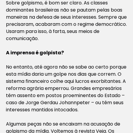
Sobre golpismo, é bom ser claro. As classes
dominantes brasileiras não se pautam pelas boas
maneiras na defesa de seus interesses. Sempre que
precisaram, acabaram com o regime democrático.
Usaram para isso, à farta, seus meios de
comunicação.
A imprensa é golpista?
No entanto, até agora não se sabe ao certo porque
esta mídia daria um golpe nos dias que correm. O
sistema financeiro colhe aqui lucros exorbitantes. A
reforma agrária emperrou. Grandes empresários
têm assento em postos proeminentes do Estado –
caso de Jorge Gerdau Johannpeter – ou têm seus
interesses mantidos intocados.
Algumas peças não se encaixam na acusação de
golpismo da mídia. Voltemos à revista Veja. Os