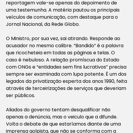
reportagem vale-se apenas do depoimento de
uma testemunha. A matéria pautou os principais
veículos de comunicação, com destaque para o
Jornal Nacional, da Rede Globo.
O Ministro, por sua vez, sai atirando. Responde ao
acusador no mesmo calibre. “Bandido” é a palavra
que ricocheteia em todas as páginas e telas. O
caso é nebuloso. A relação promíscua do Estado
com ONGs e “entidades sem fins lucrativos” precisa
sempre ser examinada com lupa potente. É um dos
legados da privatização esperta dos anos 1990, feita
através de terceirizações de serviços que deveriam
ser públicos.
Aliados do governo tentam desqualificar não
apenas a denúncia, mas o veiculo que a difunde.
Volta o debate de que estaríamos diante de uma
imprensa golpista, que não se conforma com a