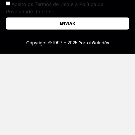
Aceito os Termos de Uso e a Política de
Privacidade do site.
ENVIAR
Copyright © 1997 – 2025 Portal Geledés