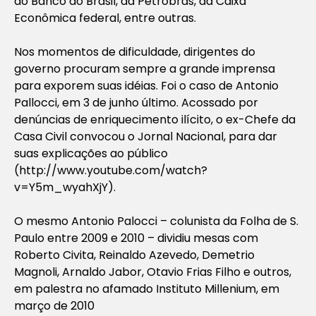
do Banco do Brasil, da Petrobrás, da Caixa
Econômica federal, entre outras.
Nos momentos de dificuldade, dirigentes do
governo procuram sempre a grande imprensa
para exporem suas idéias. Foi o caso de Antonio
Pallocci, em 3 de junho último. Acossado por
denúncias de enriquecimento ilícito, o ex-Chefe da
Casa Civil convocou o Jornal Nacional, para dar
suas explicações ao público
(http://www.youtube.com/watch?
v=Y5m_wyahXjY).
O mesmo Antonio Palocci – colunista da Folha de S.
Paulo entre 2009 e 2010 – dividiu mesas com
Roberto Civita, Reinaldo Azevedo, Demetrio
Magnoli, Arnaldo Jabor, Otavio Frias Filho e outros,
em palestra no afamado Instituto Millenium, em
março de 2010