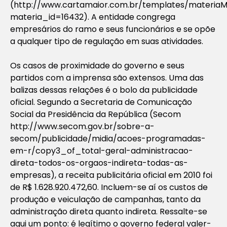
(http://www.cartamaior.com.br/templates/materiaM
materia_id=16432). A entidade congrega
empresários do ramo e seus funcionários e se opõe
a qualquer tipo de regulação em suas atividades.
Os casos de proximidade do governo e seus
partidos com a imprensa são extensos. Uma das
balizas dessas relações é o bolo da publicidade
oficial. Segundo a Secretaria de Comunicação
Social da Presidência da República (Secom
http://www.secom.gov.br/sobre-a-
secom/publicidade/midia/acoes-programadas-
em-r/copy3_of_total-geral-administracao-
direta-todos-os-orgaos-indireta-todas-as-
empresas), a receita publicitária oficial em 2010 foi
de R$ 1.628.920.472,60. Incluem-se aí os custos de
produção e veiculação de campanhas, tanto da
administração direta quanto indireta. Ressalte-se
aqui um ponto: é legítimo o governo federal valer-