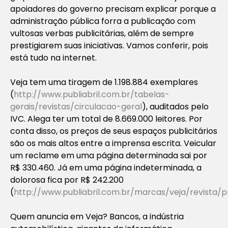
apoiadores do governo precisam explicar porque a
administração pública forra a publicação com
vultosas verbas publicitárias, além de sempre
prestigiarem suas iniciativas. Vamos conferir, pois
está tudo na internet.
Veja tem uma tiragem de 1.198.884 exemplares
(
http://www.publiabril.com.br/tabelas-
gerais/revistas/circulacao-geral
), auditados pelo
IVC. Alega ter um total de 8.669.000 leitores. Por
conta disso, os preços de seus espaços publicitários
são os mais altos entre a imprensa escrita. Veicular
um reclame em uma página determinada sai por
R$ 330.460. Já em uma página indeterminada, a
dolorosa fica por R$ 242.200
(
http://www.publiabril.com.br/marcas/veja/revista/
Quem anuncia em Veja? Bancos, a indústria