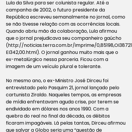
Lula da Silva para ser colunista regular. Até a
campanha de 2002, o futuro presidente da
República escreveu semanalmente no jornal, como
se não tivesse relação com as ocorrências locais.
Quando abriu mão da colaboração, Lula afirmou
que o jornal prejudicava seu companheiro gaúcho
(http://noticias.terra.com.br/imprime/0,85198,OI3872
EI342,00.html). O jornal ganhou muito mais que o
ex-metalúrgico nessa parceria. Ficou com a
imagem de um veículo plural e tolerante.
No mesmo ano, o ex-Ministro José Dirceu foi
entrevistado pelo Pasquim 21, jornal lançado pelo
cartunista Ziraldo. Naqueles tempos, as empresas
de mídia enfrentavam aguda crise, por terem se
endividado em dólares nos anos 1990. Com a
quebra do real no final da década, os débitos
ficaram impagáveis. Lá pelas tantas, Dirceu afirmou
que salvar a Globo seria uma “questão de