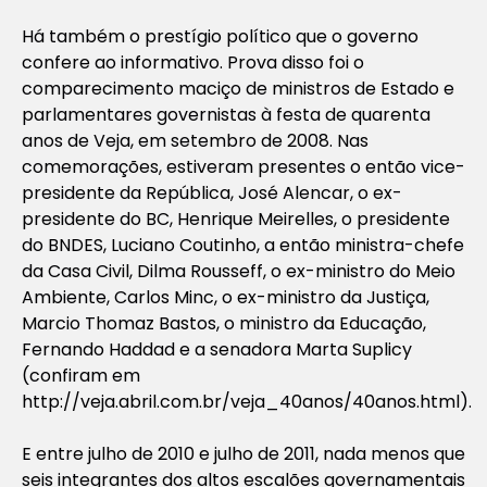
Há também o prestígio político que o governo
confere ao informativo. Prova disso foi o
comparecimento maciço de ministros de Estado e
parlamentares governistas à festa de quarenta
anos de Veja, em setembro de 2008. Nas
comemorações, estiveram presentes o então vice-
presidente da República, José Alencar, o ex-
presidente do BC, Henrique Meirelles, o presidente
do BNDES, Luciano Coutinho, a então ministra-chefe
da Casa Civil, Dilma Rousseff, o ex-ministro do Meio
Ambiente, Carlos Minc, o ex-ministro da Justiça,
Marcio Thomaz Bastos, o ministro da Educação,
Fernando Haddad e a senadora Marta Suplicy
(confiram em
http://veja.abril.com.br/veja_40anos/40anos.html).
E entre julho de 2010 e julho de 2011, nada menos que
seis integrantes dos altos escalões governamentais