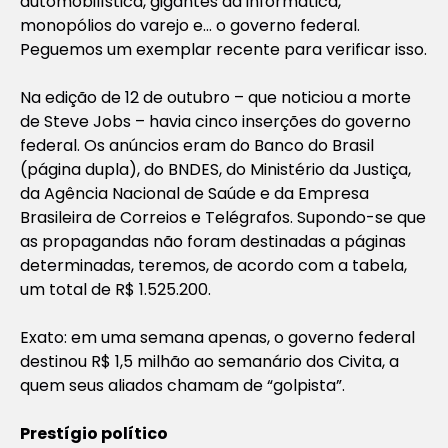
automobilística, gigantes da informática,
monopólios do varejo e… o governo federal.
Peguemos um exemplar recente para verificar isso.
Na edição de 12 de outubro – que noticiou a morte
de Steve Jobs – havia cinco inserções do governo
federal. Os anúncios eram do Banco do Brasil
(página dupla), do BNDES, do Ministério da Justiça,
da Agência Nacional de Saúde e da Empresa
Brasileira de Correios e Telégrafos. Supondo-se que
as propagandas não foram destinadas a páginas
determinadas, teremos, de acordo com a tabela,
um total de R$ 1.525.200.
Exato: em uma semana apenas, o governo federal
destinou R$ 1,5 milhão ao semanário dos Civita, a
quem seus aliados chamam de “golpista”.
Prestígio político