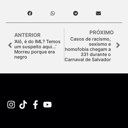
PRÓXIMO
ANTERIOR
Casos de racismo,
‘Alô, é do IML? Temos
sexismo e
um suspeito aqui…’
homofobia chegam a
Morreu porque era
331 durante o
negro
Carnaval de Salvador
Assine nossa Newsletter